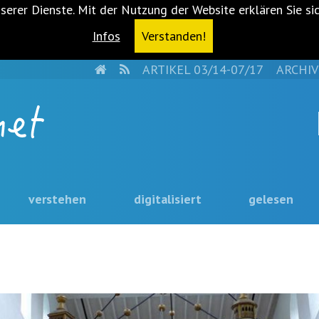
serer Dienste. Mit der Nutzung der Website erklären Sie si
Infos
Verstanden!
HOME
RSS
ARTIKEL 03/14-07/17
ARCHIV
verstehen
digitalisiert
gelesen