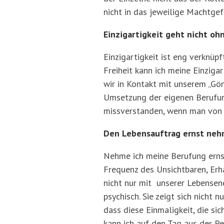
nicht in das jeweilige Machtgef
Einzigartigkeit geht nicht ohn
Einzigartigkeit ist eng verknüp
Freiheit kann ich meine Einziga
wir in Kontakt mit unserem „Gönn
Umsetzung der eigenen Berufung,
missverstanden, wenn man von F
Den Lebensauftrag ernst ne
Nehme ich meine Berufung ernst
Frequenz des Unsichtbaren, Erh
nicht nur mit unserer Lebensene
psychisch. Sie zeigt sich nicht 
dass diese Einmaligkeit, die s
kann ich auf den Tag aus der Pe