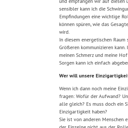
und empfangen wir auf diesen u
sensibler kann ich die Schwing
Empfindungen eine wichtige Rol
können spüren, wie das Gesagt
wird.
In diesem energetischen Raum s
Größeren kommunizieren kann. I
meinen Schmerz und meine Hoffn
Sorgen kann ich einfach abgebe
Wer will unsere Einzigartigkei
Wenn ich dann noch meine Einzi
fragen: Wofür der Aufwand? Unse
alle gleich? Es muss doch ein Si
Einzigartigkeit haben?
Sie ist von anderen Menschen e
der Einzelne nicht aus der Rolle