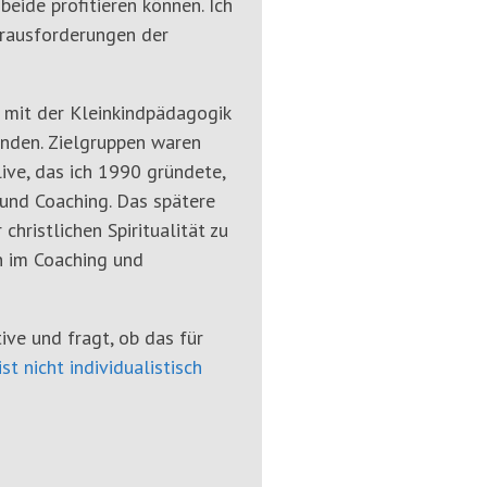
eide profitieren können. Ich
rausforderungen der
 mit der Kleinkindpädagogik
tanden. Zielgruppen waren
live, das ich 1990 gründete,
und Coaching. Das spätere
hristlichen Spiritualität zu
n im Coaching und
tive und fragt, ob das für
ist nicht individualistisch