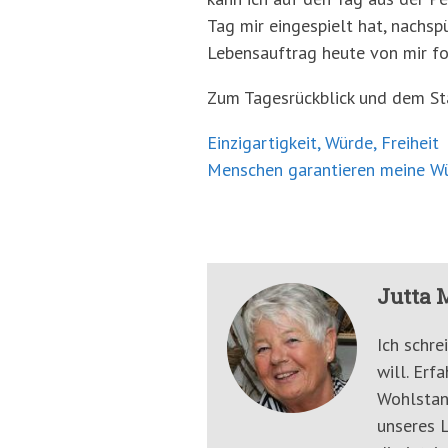
Tag mir eingespielt hat, nachs
Lebensauftrag heute von mir for
Zum Tagesrückblick und dem Star
Einzigartigkeit, Würde, Freiheit
Menschen garantieren meine Wü
Jutta 
Ich schre
will. Erf
Wohlstan
unseres L