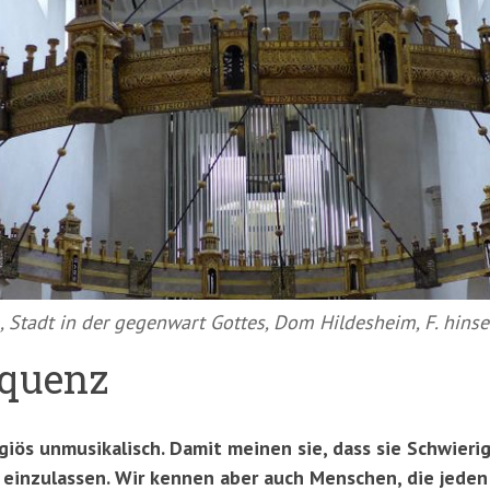
 Stadt in der gegenwart Gottes, Dom Hildesheim, F. hinse
equenz
giös unmusikalisch. Damit meinen sie, dass sie Schwieri
 einzulassen. Wir kennen aber auch Menschen, die jeden