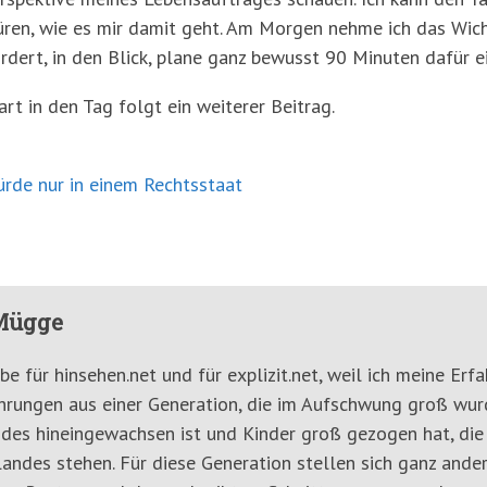
püren, wie es mir damit geht. Am Morgen nehme ich das Wic
dert, in den Blick, plane ganz bewusst 90 Minuten dafür ei
t in den Tag folgt ein weiterer Beitrag.
rde nur in einem Rechtsstaat
Mügge
ibe für hinsehen.net und für explizit.net, weil ich meine E
ahrungen aus einer Generation, die im Aufschwung groß wurde
des hineingewachsen ist und Kinder groß gezogen hat, die
andes stehen. Für diese Generation stellen sich ganz ande