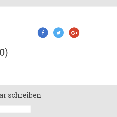
0)
r schreiben