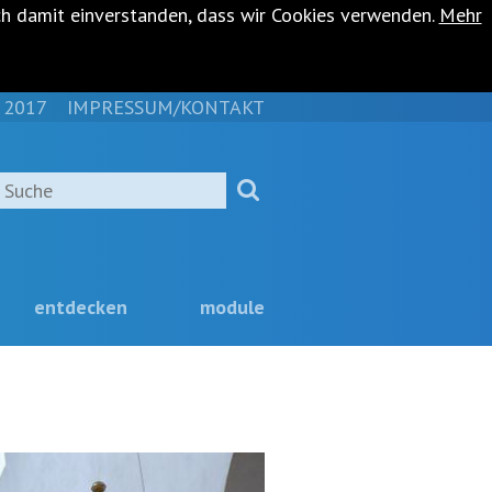
ch damit einverstanden, dass wir Cookies verwenden.
Mehr
 2017
IMPRESSUM/KONTAKT
NAVIGATION
ÜBERSPRINGEN
Suche
entdecken
module