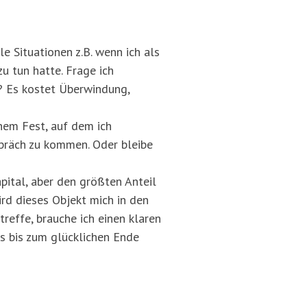
e Situationen z.B. wenn ich als
u tun hatte. Frage ich
? Es kostet Überwindung,
inem Fest, auf dem ich
präch zu kommen. Oder bleibe
pital, aber den größten Anteil
rd dieses Objekt mich in den
reffe, brauche ich einen klaren
ts bis zum glücklichen Ende