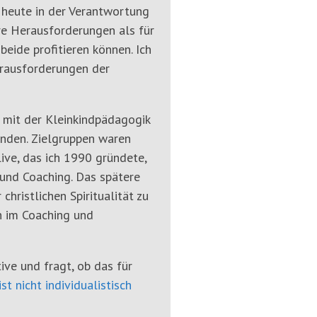
 heute in der Verantwortung
re Herausforderungen als für
eide profitieren können. Ich
rausforderungen der
 mit der Kleinkindpädagogik
tanden. Zielgruppen waren
live, das ich 1990 gründete,
und Coaching. Das spätere
hristlichen Spiritualität zu
n im Coaching und
tive und fragt, ob das für
ist nicht individualistisch