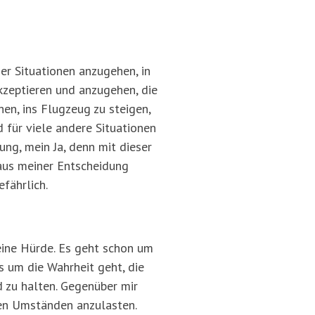
der Situationen anzugehen, in
kzeptieren und anzugehen, die
hen, ins Flugzeug zu steigen,
 für viele andere Situationen
ung, mein Ja, denn mit dieser
 aus meiner Entscheidung
fährlich.
eine Hürde. Es geht schon um
s um die Wahrheit geht, die
d zu halten. Gegenüber mir
den Umständen anzulasten.