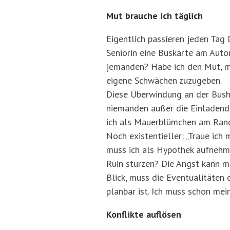
Mut brauche ich täglich
Eigentlich passieren jeden Tag 
Seniorin eine Buskarte am Auto
jemanden? Habe ich den Mut, mi
eigene Schwächen zuzugeben.
Diese Überwindung an der Bushal
niemanden außer die Einladende
ich als Mauerblümchen am Rand
Noch existentieller: „Traue ich
muss ich als Hypothek aufnehme
Ruin stürzen? Die Angst kann mi
Blick, muss die Eventualitäten 
planbar ist. Ich muss schon mei
Konflikte auflösen