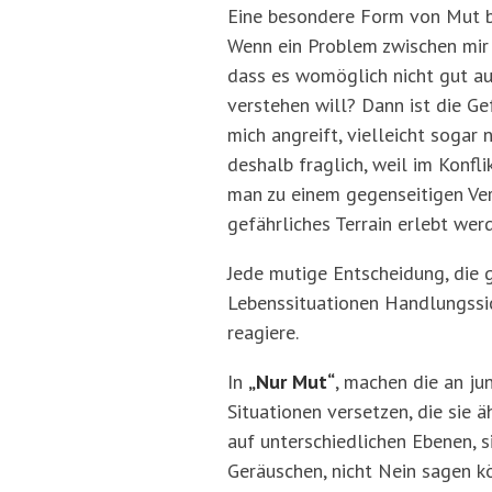
Eine besondere Form von Mut b
Wenn ein Problem zwischen mir u
dass es womöglich nicht gut au
verstehen will? Dann ist die Ge
mich angreift, vielleicht sogar
deshalb fraglich, weil im Konfl
man zu einem gegenseitigen Vers
gefährliches Terrain erlebt werd
Jede mutige Entscheidung, die g
Lebenssituationen Handlungssich
reagiere.
In
„Nur Mut“
, machen die an ju
Situationen versetzen, die sie
auf unterschiedlichen Ebenen, 
Geräuschen, nicht Nein sagen kö