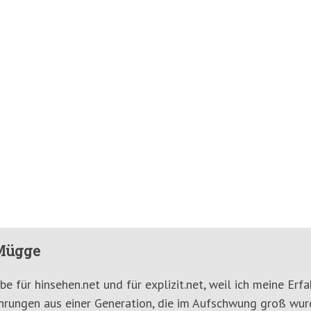
Mügge
ibe für hinsehen.net und für explizit.net, weil ich meine E
ahrungen aus einer Generation, die im Aufschwung groß wurde