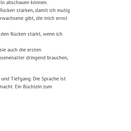
eln abschauen können.
 Rücken stärken, damit ich mutig
rwachsene gibt, die mich ernst
 den Rücken stärkt, wenn ich
ie auch die ersten
chsenenalter dringend brauchen,
 und Tiefgang. Die Sprache ist
macht. Ein Büchlein zum