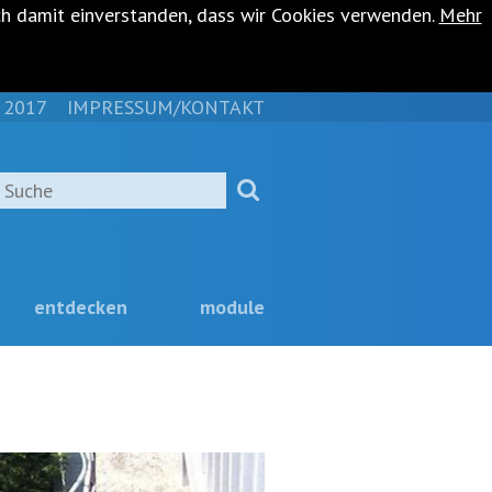
ch damit einverstanden, dass wir Cookies verwenden.
Mehr
 2017
IMPRESSUM/KONTAKT
NAVIGATION
ÜBERSPRINGEN
Suche
entdecken
module