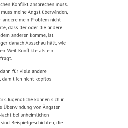
chen Konflikt ansprechen muss.
ch muss meine Angst überwinden,
er andere mein Problem nicht
hte, dass der oder die andere
it dem anderen komme, ist
niger danach Ausschau hält, wie
n. Weil Konflikte als ein
fragt.
 dann für viele andere
 damit ich nicht kopflos
rk. Jugendliche können sich in
die Überwindung von Ängsten
Nacht bei unheimlichen
sind Beispielgeschichten, die