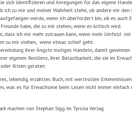
sie sich identifizieren und Anregungen für das eigene Hand
ob ich zu mir und meiner Wahrheit stehe, ob andere mir den
 aufgefangen werde, wenn ich überfordert bin, ob es auch E
Freunde habe, die zu mir stehen, wenn es kritisch wird.
en, dass ich mir mehr zutrauen kann, wenn mein Umfeld mir
ren zu mir stehen, wenn etwas schief geht.
berwindung ihrer Ängste mutiges Handeln, damit gewinnen s
er eigenen Resilienz, ihrer Belastbarkeit, die sie im Erwa
oder Krisen geraten.
res, lebendig erzähltes Buch, mit wertvollen Erkenntnissen
en, was es für Erwachsene beim Lesen nicht immer einfach 
tark machen von Stephan Sigg im Tyrolia Verlag