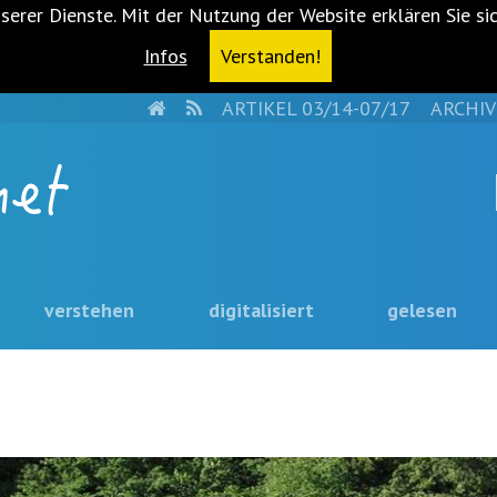
serer Dienste. Mit der Nutzung der Website erklären Sie si
Infos
Verstanden!
HOME
RSS
ARTIKEL 03/14-07/17
ARCHIV
verstehen
digitalisiert
gelesen