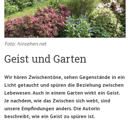
'3')
Zur
Suche
springen
(Accesskey
'2')
Foto: hinsehen.net
Geist und Garten
Wir hören Zwischentöne, sehen Gegenstände in ein
Licht getaucht und spüren die Beziehung zwischen
Lebewesen. Auch in einem Garten wirkt ein Geist.
Je nachdem, wie das Zwischen sich webt, sind
unsere Empfindungen anders. Die Autorin
beschreibt, wie ein Geist zu spüren ist.