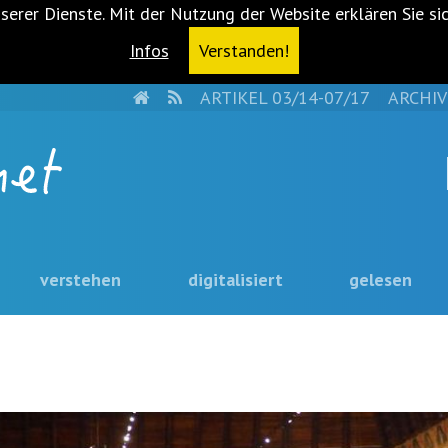
serer Dienste. Mit der Nutzung der Website erklären Sie si
Infos
Verstanden!
HOME
RSS
ARTIKEL 03/14-07/17
ARCHIV
verstehen
digitalisiert
gelesen