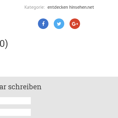
Kategorie:
entdecken hinsehen.net
0)
r schreiben