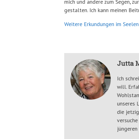
mich und andere zum Segen, zur 
gestalten. Ich kann meinen Beit
Weitere Erkundungen im Seele
Jutta 
Ich schre
will. Erf
Wohlstan
unseres L
die jetzi
versuche
jüngeren 