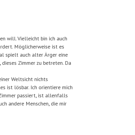
 will. Vielleicht bin ich auch
ordert. Möglicherweise ist es
l spielt auch alter Ärger eine
 dieses Zimmer zu betreten. Da
iner Weltsicht nichts
 ist lösbar. Ich orientiere mich
mmer passiert, ist allenfalls
auch andere Menschen, die mir