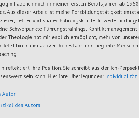
gogin habe ich mich in meinen ersten Berufsjahren ab 1968
gt. Aus dieser Arbeit ist meine Fortbildungstätigkeit ents
rzieher, Lehrer und später Führungskräfte. In weiterbildung-
ine Schwerpunkte Führungstrainings, Konfliktmanagement 
er Theologie hat mir endlich ermöglicht, mehr von unserer c
. Jetzt bin ich im aktiven Ruhestand und begleite Mensche
aching.
in reflektiert ihre Position. Sie schreibt aus der Ich-Perpsek
senswert sein kann. Hier ihre Überlegungen:
Individualität 
 Autor
rtikel des Autors