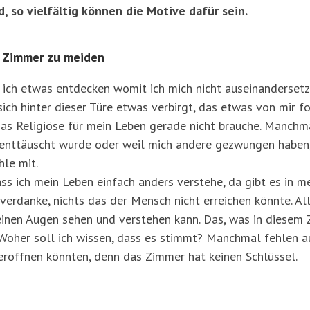
d, so vielfältig können die Motive dafür sein.
s Zimmer zu meiden
 ich etwas entdecken womit ich mich nicht auseinandersetzen
sich hinter dieser Türe etwas verbirgt, das etwas von mir f
 das Religiöse für mein Leben gerade nicht brauche. Manchma
 enttäuscht wurde oder weil mich andere gezwungen haben,
le mit.
s ich mein Leben einfach anders verstehe, da gibt es in me
erdanke, nichts das der Mensch nicht erreichen könnte. Alles
inen Augen sehen und verstehen kann. Das, was in diesem Zi
r. Woher soll ich wissen, dass es stimmt? Manchmal fehlen 
röffnen könnten, denn das Zimmer hat keinen Schlüssel.