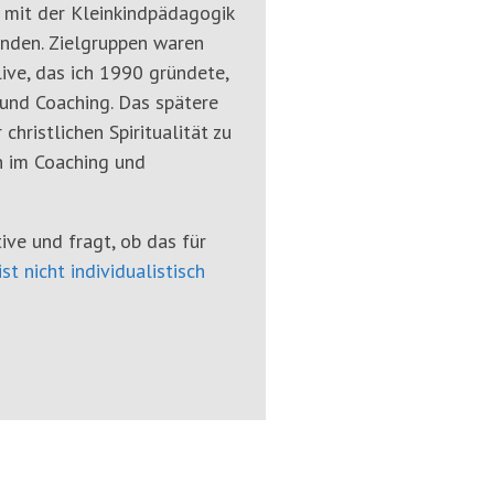
 mit der Kleinkindpädagogik
tanden. Zielgruppen waren
live, das ich 1990 gründete,
und Coaching. Das spätere
hristlichen Spiritualität zu
n im Coaching und
tive und fragt, ob das für
ist nicht individualistisch