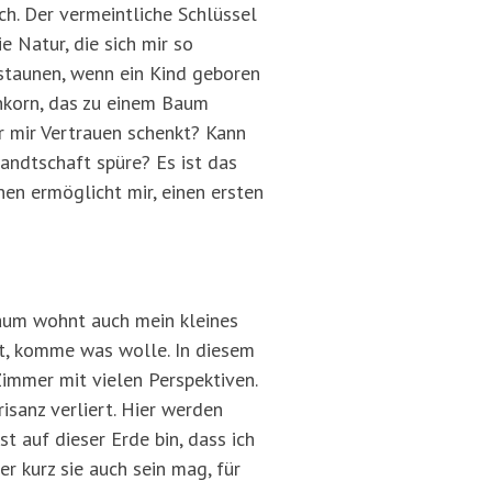
ch. Der vermeintliche Schlüssel
e Natur, die sich mir so
 staunen, wenn ein Kind geboren
enkorn, das zu einem Baum
r mir Vertrauen schenkt? Kann
andtschaft spüre? Es ist das
en ermöglicht mir, einen ersten
Raum wohnt auch mein kleines
it, komme was wolle. In diesem
immer mit vielen Perspektiven.
sanz verliert. Hier werden
t auf dieser Erde bin, dass ich
er kurz sie auch sein mag, für