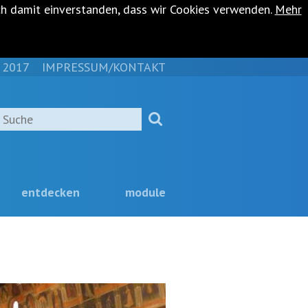
ch damit einverstanden, dass wir Cookies verwenden.
Mehr
 2017
IMPRESSUM/KONTAKT
NAVIGATION
ÜBERSPRINGEN
Suche
entdecken
module