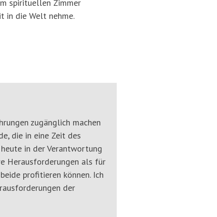
em spirituellen Zimmer
it in die Welt nehme.
rfahrungen zugänglich machen
, die in eine Zeit des
 heute in der Verantwortung
re Herausforderungen als für
eide profitieren können. Ich
rausforderungen der