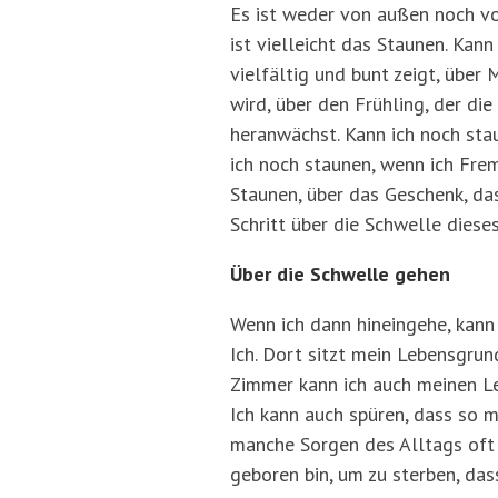
Es ist weder von außen noch von
ist vielleicht das Staunen. Kann
vielfältig und bunt zeigt, über
wird, über den Frühling, der di
heranwächst. Kann ich noch sta
ich noch staunen, wenn ich Frem
Staunen, über das Geschenk, d
Schritt über die Schwelle diese
Über die Schwelle gehen
Wenn ich dann hineingehe, kann
Ich. Dort sitzt mein Lebensgrun
Zimmer kann ich auch meinen Le
Ich kann auch spüren, dass so 
manche Sorgen des Alltags oft z
geboren bin, um zu sterben, dass