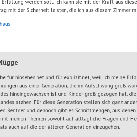
Erfüllung werden soll. Ich kann sie mit der Kraft aus dies
rag mit der Sicherheit leisten, die ich aus diesem Zimmer m
nhaus
Mügge
ibe für hinsehen.net und für explizit.net, weil ich meine E
ahrungen aus einer Generation, die im Aufschwung groß wurde
des hineingewachsen ist und Kinder groß gezogen hat, die
andes stehen. Für diese Generation stellen sich ganz ande
gen Rentner und dennoch gibt es Schnittmengen, aus denen b
 mit meinen Themen sowohl auf alltägliche Fragen und He
als auch auf die der älteren Generation einzugehen.