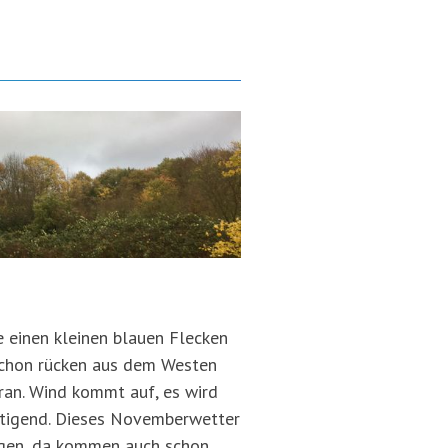
 einen kleinen blauen Flecken
schon rücken aus dem Westen
ran. Wind kommt auf, es wird
gstigend. Dieses Novemberwetter
tragen, da kommen auch schon