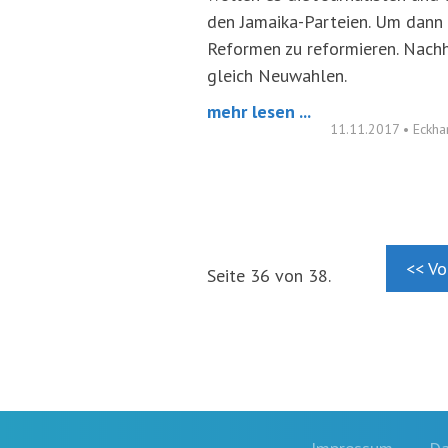
den Jamaika-Parteien. Um dann v
Reformen zu reformieren. Nachh
gleich Neuwahlen.
mehr lesen ...
11.11.2017
•
Eckha
<< Vo
Seite 36 von 38.
Footernavigation