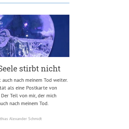
eele stirbt nicht
bt auch nach meinem Tod weiter.
tät als eine Postkarte von
Der Teil von mir, der mich
 auch nach meinem Tod.
thias Alexander Schmidt