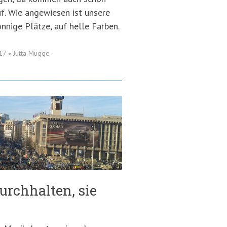
f. Wie angewiesen ist unsere
onnige Plätze, auf helle Farben.
017
•
Jutta Mügge
urchhalten, sie