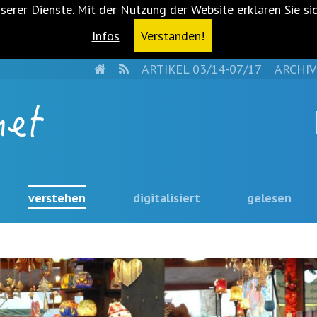
serer Dienste. Mit der Nutzung der Website erklären Sie si
Infos
Verstanden!
HOME
RSS
ARTIKEL 03/14-07/17
ARCHIV
verstehen
digitalisiert
gelesen