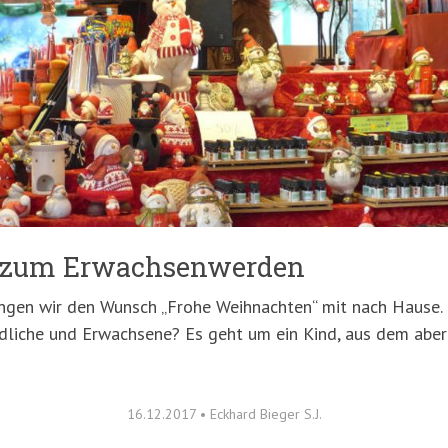
t zum Erwachsenwerden
gen wir den Wunsch „Frohe Weihnachten“ mit nach Hause. Is
dliche und Erwachsene? Es geht um ein Kind, aus dem aber 
16.12.2017
•
Eckhard Bieger S.J.