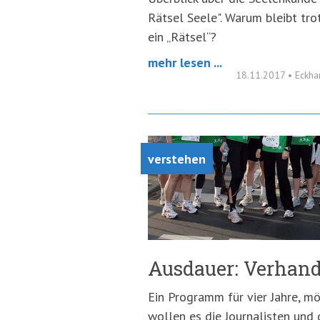
Rätsel Seele". Warum bleibt tro
ein „Rätsel“?
mehr lesen ...
18.11.2017
•
Eckha
verstehen
Ausdauer: Verhand
Ein Programm für vier Jahre, mö
wollen es die Journalisten und 