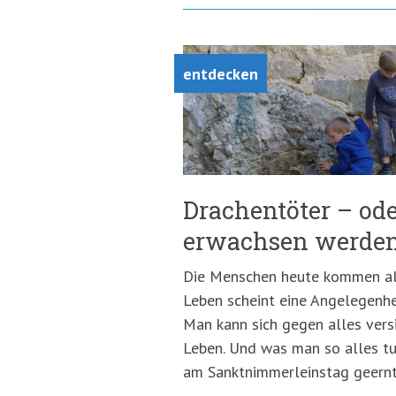
entdecken
Drachentöter – od
erwachsen werde
Die Menschen heute kommen als
Leben scheint eine Angelegenhei
Man kann sich gegen alles vers
Leben. Und was man so alles tu
am Sanktnimmerleinstag geernt