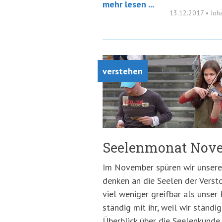
mehr lesen ...
13.12.2017
•
Joh
verstehen
Seelenmonat Nov
Im November spüren wir unsere
denken an die Seelen der Versto
viel weniger greifbar als unser 
ständig mit ihr, weil wir ständig
Überblick über die Seelenkunde 