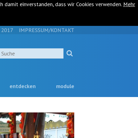
ch damit einverstanden, dass wir Cookies verwenden.
Mehr
 2017
IMPRESSUM/KONTAKT
NAVIGATION
ÜBERSPRINGEN
Suche
entdecken
module