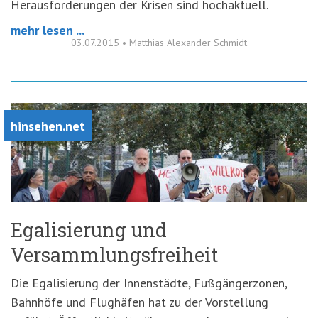
Herausforderungen der Krisen sind hochaktuell.
mehr lesen ...
03.07.2015
•
Matthias Alexander Schmidt
hinsehen.net
Egalisierung und
Versammlungsfreiheit
Die Egalisierung der Innenstädte, Fußgängerzonen,
Bahnhöfe und Flughäfen hat zu der Vorstellung