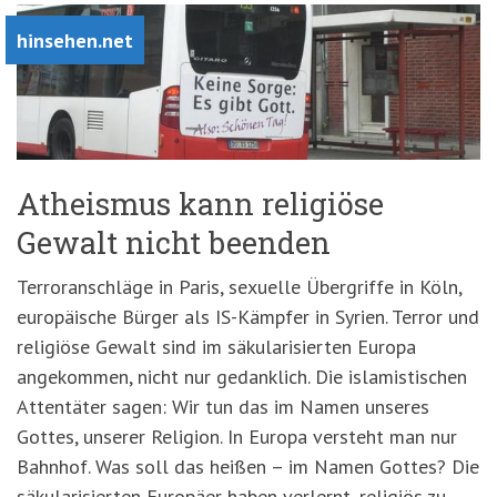
hinsehen.net
Atheismus kann religiöse
Gewalt nicht beenden
Terroranschläge in Paris, sexuelle Übergriffe in Köln,
europäische Bürger als IS-Kämpfer in Syrien. Terror und
religiöse Gewalt sind im säkularisierten Europa
angekommen, nicht nur gedanklich. Die islamistischen
Attentäter sagen: Wir tun das im Namen unseres
Gottes, unserer Religion. In Europa versteht man nur
Bahnhof. Was soll das heißen – im Namen Gottes? Die
säkularisierten Europäer haben verlernt, religiös zu