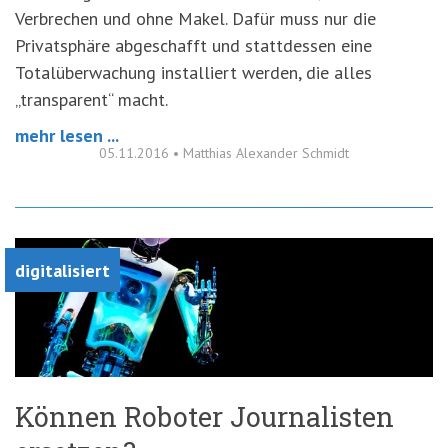
Verbrechen und ohne Makel. Dafür muss nur die
Privatsphäre abgeschafft und stattdessen eine
Totalüberwachung installiert werden, die alles
„transparent“ macht.
mehr lesen ...
05.11.2016
•
Matthias Alexander Schmidt
digitalisiert
Können Roboter Journalisten