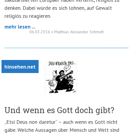
denken. Dabei würde es sich lohnen, auf Gewalt
religiös zu reagieren.
mehr lesen ...
06.03.2016
•
Matthias Alexander Schmidt
hinsehen.net
Und wenn es Gott doch gibt?
„Etsi Deus non daretur“ – auch wenn es Gott nicht
gäbe. Welche Aussagen über Mensch und Welt sind