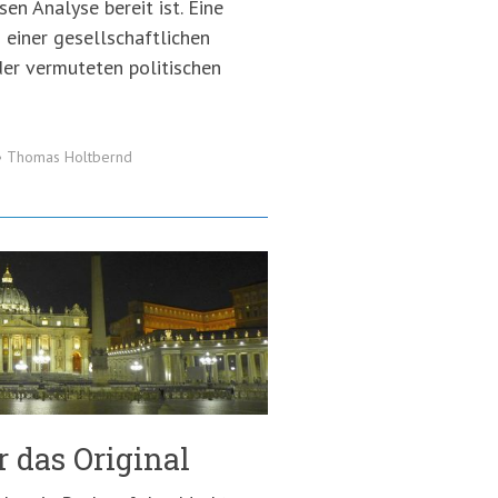
en Analyse bereit ist. Eine
 einer gesellschaftlichen
er vermuteten politischen
•
Thomas Holtbernd
 das Original