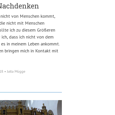
 Nachdenken
 nicht von Menschen kommt,
die nicht mit Menschen
ollte ich zu diesem Größeren
 ich, dass ich nicht von dem
 es in meinem Leben ankommt.
n bringen mich in Kontakt mit
.
018
•
Jutta Mügge