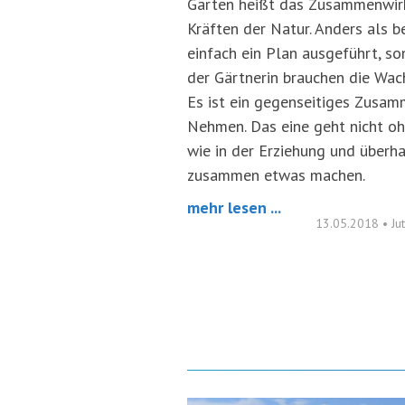
Garten heißt das Zusammenwirk
Kräften der Natur. Anders als 
einfach ein Plan ausgeführt, so
der Gärtnerin brauchen die Wac
Es ist ein gegenseitiges Zusam
Nehmen. Das eine geht nicht oh
wie in der Erziehung und über
zusammen etwas machen.
mehr lesen ...
13.05.2018
•
Ju