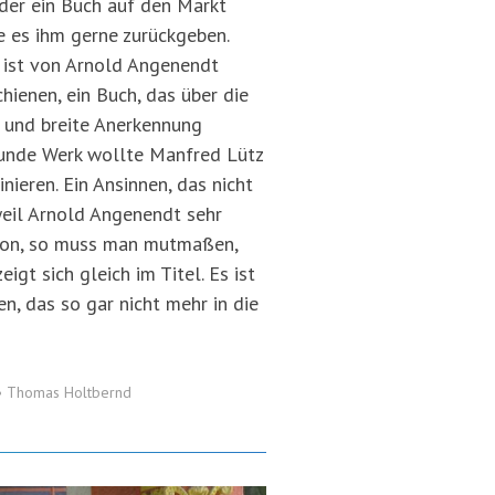
der ein Buch auf den Markt
es ihm gerne zurückgeben.
e ist von Arnold Angenendt
hienen, ein Buch, das über die
 und breite Anerkennung
funde Werk wollte Manfred Lütz
inieren. Ein Ansinnen, das nicht
 weil Arnold Angenendt sehr
ntion, so muss man mutmaßen,
igt sich gleich im Titel. Es ist
n, das so gar nicht mehr in die
•
Thomas Holtbernd