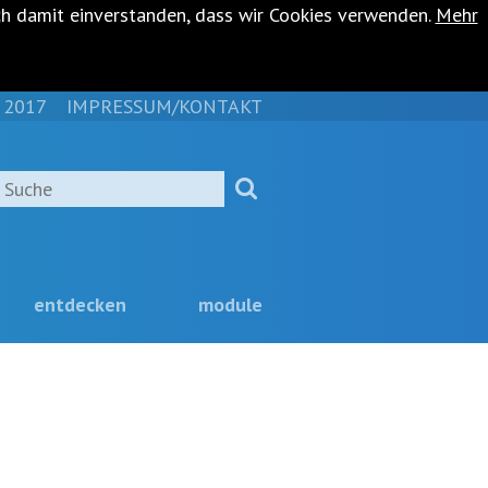
ch damit einverstanden, dass wir Cookies verwenden.
Mehr
 2017
IMPRESSUM/KONTAKT
NAVIGATION
ÜBERSPRINGEN
Suche
entdecken
module