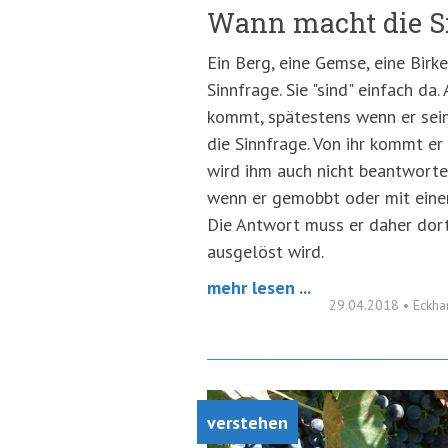
Wann macht die S
Ein Berg, eine Gemse, eine Birke
Sinnfrage. Sie "sind" einfach da
kommt, spätestens wenn er sein
die Sinnfrage. Von ihr kommt er 
wird ihm auch nicht beantwortet
wenn er gemobbt oder mit einer
Die Antwort muss er daher dort
ausgelöst wird.
mehr lesen ...
29.04.2018
•
Eckha
verstehen