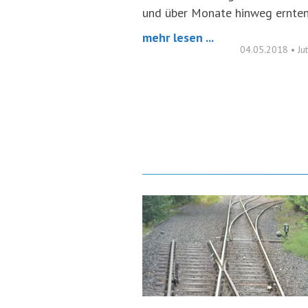
und über Monate hinweg ernten
mehr lesen ...
04.05.2018
•
Ju