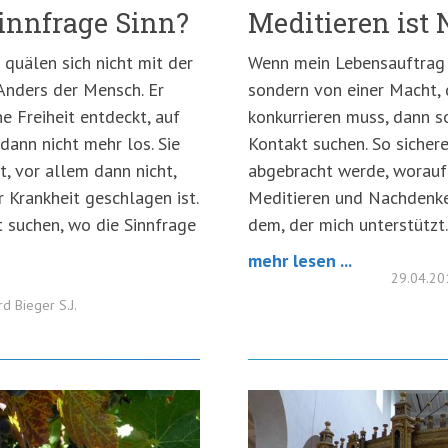
innfrage Sinn?
Meditieren ist
 quälen sich nicht mit der
Wenn mein Lebensauftrag
. Anders der Mensch. Er
sondern von einer Macht, 
e Freiheit entdeckt, auf
konkurrieren muss, dann s
dann nicht mehr los. Sie
Kontakt suchen. So sichere
, vor allem dann nicht,
abgebracht werde, worauf
 Krankheit geschlagen ist.
Meditieren und Nachdenke
 suchen, wo die Sinnfrage
dem, der mich unterstützt
mehr lesen ...
29.04.2
rd Bieger S.J.