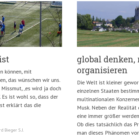
ist
global denken, 
organisieren
en können, mit
en, das wünschen wir uns.
Die Welt ist kleiner gewor
 Missmut, „es wird ja doch
einzelnen Staaten bestim
 Es ist wohl so, dass der
multinationalen Konzernen
st erklärt das die
Musk. Neben der Realität 
eine immer größer werden
Ob dies tatsächlich das P
rd Bieger S.J.
man dieses Phänomen vor 