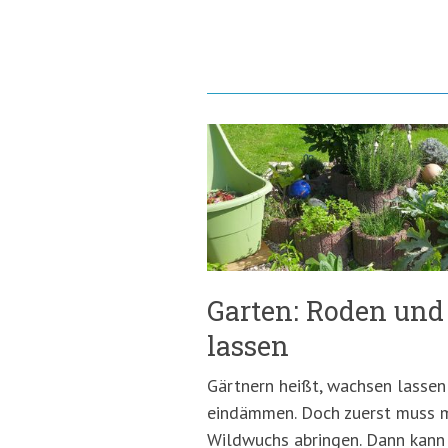
Garten: Roden un
lassen
Gärtnern heißt, wachsen lasse
eindämmen. Doch zuerst muss 
Wildwuchs abringen. Dann kann 