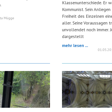
Klassenunterschiede. Er w
.
Kommunist. Sein Anliegen i
Freiheit des Einzelnen ein
tta Mügge
aller. Seine Voraussagen t
unvollendet noch immer. 
dargestellt
mehr lesen ...
01.05.2