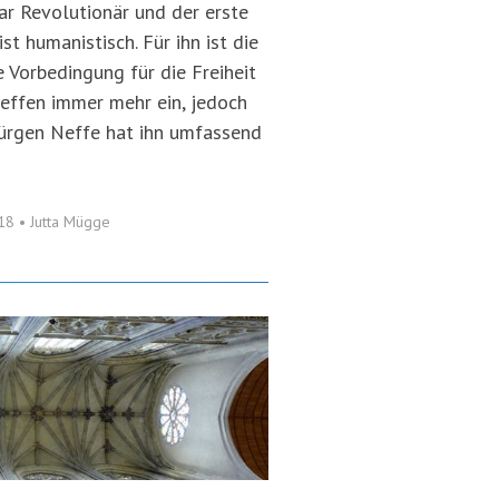
ar Revolutionär und der erste
st humanistisch. Für ihn ist die
e Vorbedingung für die Freiheit
reffen immer mehr ein, jedoch
Jürgen Neffe hat ihn umfassend
018
•
Jutta Mügge