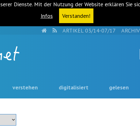
serer Dienste. Mit der Nutzung der Website erklären Sie si
Infos
Verstanden!
HOME
RSS
ARTIKEL 03/14-07/17
ARCHIV
verstehen
digitalisiert
gelesen