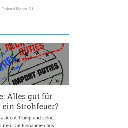
•
Eckhard Bieger S.J.
 Alles gut für
 ein Strohfeuer?
Präsident Trump und seine
ufen. Die Einnahmen aus