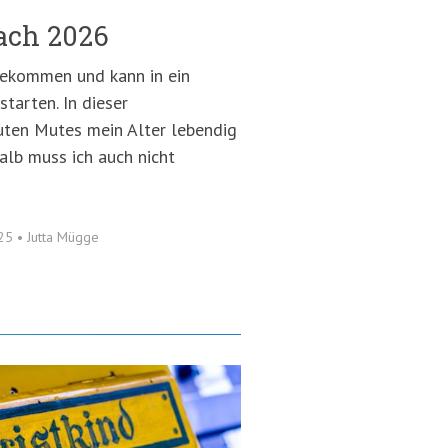
ach 2026
gekommen und kann in ein
tarten. In dieser
guten Mutes mein Alter lebendig
alb muss ich auch nicht
025
•
Jutta Mügge