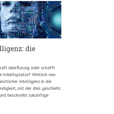
lligenz: die
raft überflüssig oder schafft
e Arbeitsplätze? Wirklich neu
stlicher Intelligenz in die
ndigkeit, mit der dies geschieht.
nd beschreibt zukünftige