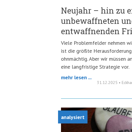
Neujahr – hin zu 
unbewaffneten un
entwaffnenden Fr
Viele Problemfelder nehmen wir 
ist die größte Herausforderung.
ohnmächtig. Aber wir müssen an
eine langfristige Strategie vor.
mehr lesen ...
31.12.2025
•
Eckha
analysiert