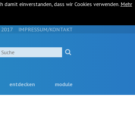
ch damit einverstanden, dass wir Cookies verwenden.
Mehr
 2017
IMPRESSUM/KONTAKT
NAVIGATION
ÜBERSPRINGEN
Suche
entdecken
module