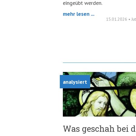
eingeübt werden.
mehr lesen ...
15.01.2026
•
Ju
analysiert
Was geschah bei d