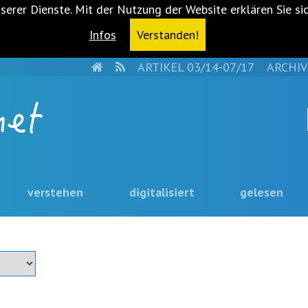
serer Dienste. Mit der Nutzung der Website erklären Sie si
Infos
Verstanden!
HOME
RSS
ARTIKEL 03/14-07/17
ARCHIV
verstehen
digitalisiert
gelesen