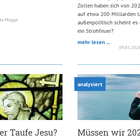
Zöllen haben sich von 20
auf etwa 200 Milliarden U
tta Mügge
außenpolitisch scheint es 
ein Strohfeuer?
mehr lesen ...
09.01.202
analysiert
er Taufe Jesu?
Müssen wir 202