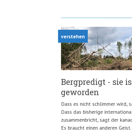
verstehen
Bergpredigt - sie i
geworden
Dass es nicht schlimmer wird, 
Dass das bisherige internation
zusammenbricht, sagt der kanad
Es braucht einen anderen Geist.