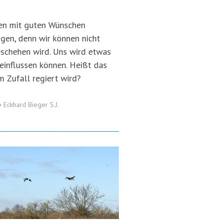
en mit guten Wünschen
igen, denn wir können nicht
eschehen wird. Uns wird etwas
eeinflussen können. Heißt das
m Zufall regiert wird?
•
Eckhard Bieger S.J.