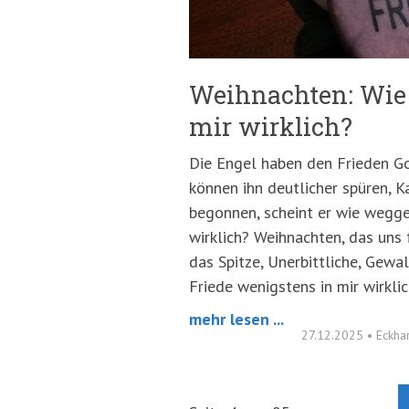
Weihnachten: Wie 
mir wirklich?
Die Engel haben den Frieden Go
können ihn deutlicher spüren, 
begonnen, scheint er wie wegge
wirklich? Weihnachten, das uns 
das Spitze, Unerbittliche, Gewal
Friede wenigstens in mir wirkli
mehr lesen ...
27.12.2025
•
Eckhar