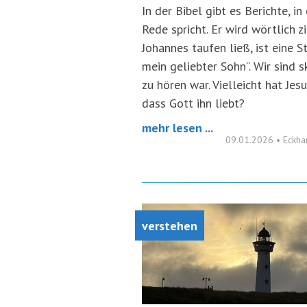
In der Bibel gibt es Berichte, in
Rede spricht. Er wird wörtlich zi
Johannes taufen ließ, ist eine S
mein geliebter Sohn“. Wir sind s
zu hören war. Vielleicht hat Jesu
dass Gott ihn liebt?
mehr lesen ...
09.01.2026
•
Eckha
verstehen