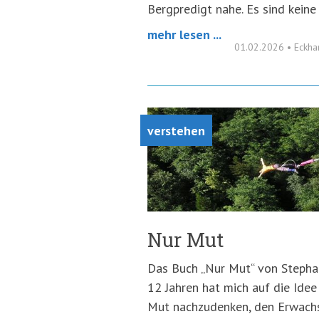
Bergpredigt nahe. Es sind keine
mehr lesen ...
01.02.2026
•
Eckha
verstehen
Nur Mut
Das Buch „Nur Mut“ von Stephan
12 Jahren hat mich auf die Idee
Mut nachzudenken, den Erwachse