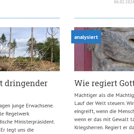
06.02.202
analysiert
st dringender
Wie regiert Got
Mächtiger als die Mächti
Lauf der Welt steuern. Wir
sagen junge Erwachsene.
eingreift, wenn die Mensc
ale Regelwerk
wenn er das mit Gewalt tä
ische Ministerpräsident.
Kriegsherren. Regiert er 
 Er legt uns die