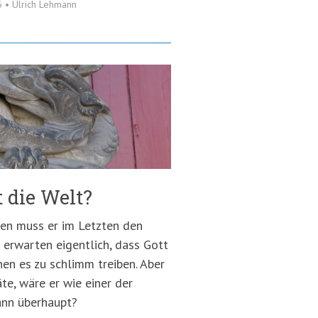
6
•
Ulrich Lehmann
t die Welt?
gen muss er im Letzten den
 erwarten eigentlich, dass Gott
hen es zu schlimm treiben. Aber
te, wäre er wie einer der
dann überhaupt?