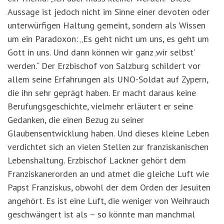
Aussage ist jedoch nicht im Sinne einer devoten oder
unterwürfigen Haltung gemeint, sondern als Wissen
um ein Paradoxon: „Es geht nicht um uns, es geht um
Gott in uns. Und dann können wir ganz ‚wir selbst‘
werden.“ Der Erzbischof von Salzburg schildert vor
allem seine Erfahrungen als UNO-Soldat auf Zypern,
die ihn sehr geprägt haben. Er macht daraus keine
Berufungsgeschichte, vielmehr erläutert er seine
Gedanken, die einen Bezug zu seiner
Glaubensentwicklung haben. Und dieses kleine Leben
verdichtet sich an vielen Stellen zur franziskanischen
Lebenshaltung. Erzbischof Lackner gehört dem
Franziskanerorden an und atmet die gleiche Luft wie
Papst Franziskus, obwohl der dem Orden der Jesuiten
angehört. Es ist eine Luft, die weniger von Weihrauch
geschwängert ist als – so könnte man manchmal