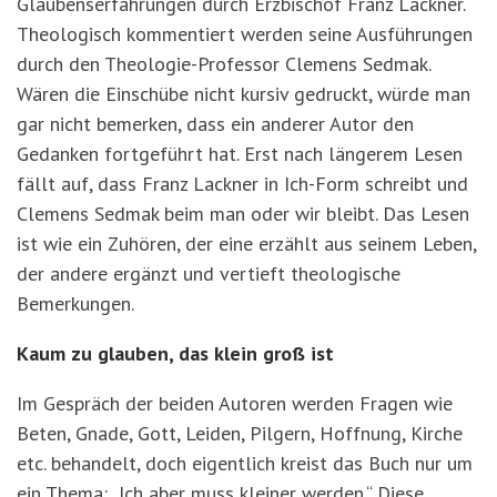
Glaubenserfahrungen durch Erzbischof Franz Lackner.
Theologisch kommentiert werden seine Ausführungen
durch den Theologie-Professor Clemens Sedmak.
Wären die Einschübe nicht kursiv gedruckt, würde man
gar nicht bemerken, dass ein anderer Autor den
Gedanken fortgeführt hat. Erst nach längerem Lesen
fällt auf, dass Franz Lackner in Ich-Form schreibt und
Clemens Sedmak beim man oder wir bleibt. Das Lesen
ist wie ein Zuhören, der eine erzählt aus seinem Leben,
der andere ergänzt und vertieft theologische
Bemerkungen.
Kaum zu glauben, das klein groß ist
Im Gespräch der beiden Autoren werden Fragen wie
Beten, Gnade, Gott, Leiden, Pilgern, Hoffnung, Kirche
etc. behandelt, doch eigentlich kreist das Buch nur um
ein Thema: „Ich aber muss kleiner werden.“ Diese