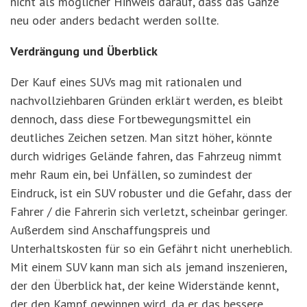
nicht als möglicher Hinweis darauf, dass das Ganze
neu oder anders bedacht werden sollte.
Verdrängung und Überblick
Der Kauf eines SUVs mag mit rationalen und
nachvollziehbaren Gründen erklärt werden, es bleibt
dennoch, dass diese Fortbewegungsmittel ein
deutliches Zeichen setzen. Man sitzt höher, könnte
durch widriges Gelände fahren, das Fahrzeug nimmt
mehr Raum ein, bei Unfällen, so zumindest der
Eindruck, ist ein SUV robuster und die Gefahr, dass der
Fahrer / die Fahrerin sich verletzt, scheinbar geringer.
Außerdem sind Anschaffungspreis und
Unterhaltskosten für so ein Gefährt nicht unerheblich.
Mit einem SUV kann man sich als jemand inszenieren,
der den Überblick hat, der keine Widerstände kennt,
der den Kampf gewinnen wird, da er das bessere