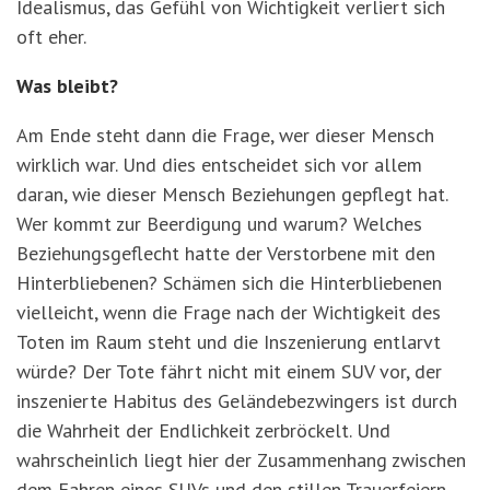
Idealismus, das Gefühl von Wichtigkeit verliert sich
oft eher.
Was bleibt?
Am Ende steht dann die Frage, wer dieser Mensch
wirklich war. Und dies entscheidet sich vor allem
daran, wie dieser Mensch Beziehungen gepflegt hat.
Wer kommt zur Beerdigung und warum? Welches
Beziehungsgeflecht hatte der Verstorbene mit den
Hinterbliebenen? Schämen sich die Hinterbliebenen
vielleicht, wenn die Frage nach der Wichtigkeit des
Toten im Raum steht und die Inszenierung entlarvt
würde? Der Tote fährt nicht mit einem SUV vor, der
inszenierte Habitus des Geländebezwingers ist durch
die Wahrheit der Endlichkeit zerbröckelt. Und
wahrscheinlich liegt hier der Zusammenhang zwischen
dem Fahren eines SUVs und den stillen Trauerfeiern.