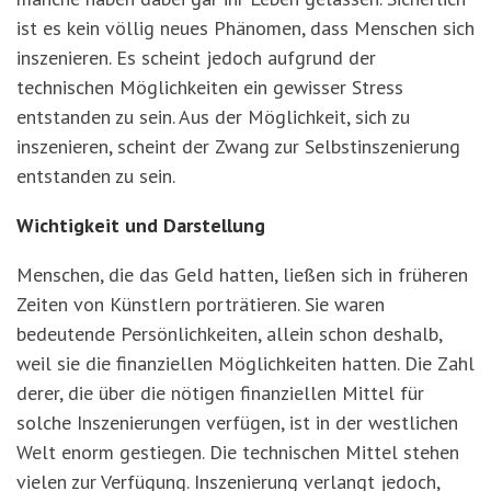
ist es kein völlig neues Phänomen, dass Menschen sich
inszenieren. Es scheint jedoch aufgrund der
technischen Möglichkeiten ein gewisser Stress
entstanden zu sein. Aus der Möglichkeit, sich zu
inszenieren, scheint der Zwang zur Selbstinszenierung
entstanden zu sein.
Wichtigkeit und Darstellung
Menschen, die das Geld hatten, ließen sich in früheren
Zeiten von Künstlern porträtieren. Sie waren
bedeutende Persönlichkeiten, allein schon deshalb,
weil sie die finanziellen Möglichkeiten hatten. Die Zahl
derer, die über die nötigen finanziellen Mittel für
solche Inszenierungen verfügen, ist in der westlichen
Welt enorm gestiegen. Die technischen Mittel stehen
vielen zur Verfügung. Inszenierung verlangt jedoch,