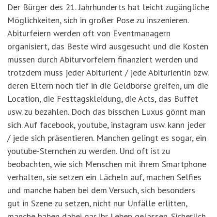
Der Bürger des 21. Jahrhunderts hat leicht zugängliche
Möglichkeiten, sich in großer Pose zu inszenieren.
Abiturfeiern werden oft von Eventmanagern
organisiert, das Beste wird ausgesucht und die Kosten
müssen durch Abiturvorfeiern finanziert werden und
trotzdem muss jeder Abiturient / jede Abiturientin bzw.
deren Eltern noch tief in die Geldbörse greifen, um die
Location, die Festtagskleidung, die Acts, das Buffet
usw. zu bezahlen. Doch das bisschen Luxus gönnt man
sich. Auf facebook, youtube, instagram usw. kann jeder
/ jede sich präsentieren. Manchen gelingt es sogar, ein
youtube-Sternchen zu werden. Und oft ist zu
beobachten, wie sich Menschen mit ihrem Smartphone
verhalten, sie setzen ein Lächeln auf, machen Selfies
und manche haben bei dem Versuch, sich besonders
gut in Szene zu setzen, nicht nur Unfälle erlitten,
manche haben dabei gar ihr Leben gelassen. Sicherlich