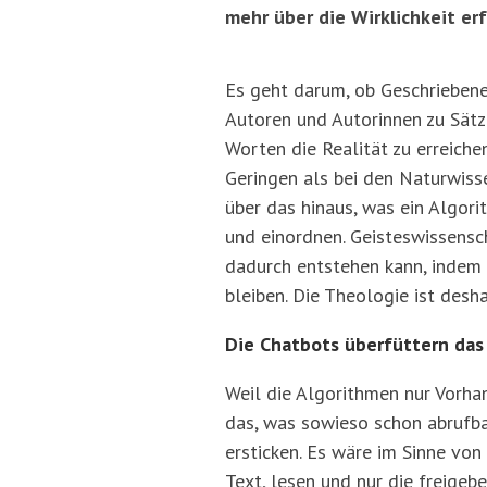
mehr über die Wirklichkeit erf
Es geht darum, ob Geschriebene
Autoren und Autorinnen zu Sätz
Worten die Realität zu erreiche
Geringen als bei den Naturwiss
über das hinaus, was ein Algor
und einordnen. Geisteswissenscha
dadurch entstehen kann, indem n
bleiben. Die Theologie ist desha
Die Chatbots überfüttern das
Weil die Algorithmen nur Vorha
das, was sowieso schon abrufbar
ersticken. Es wäre im Sinne vo
Text, lesen und nur die freigeb