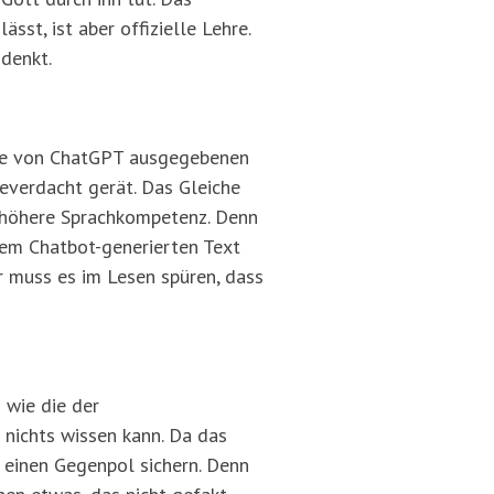
st, ist aber offizielle Lehre.
usdenkt.
ine von ChatGPT ausgegebenen
everdacht gerät. Das Gleiche
e höhere Sprachkompetenz. Denn
nem Chatbot-generierten Text
er muss es im Lesen spüren, dass
 wie die der
nichts wissen kann. Da das
 einen Gegenpol sichern. Denn