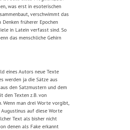
n, was erst in esoterischen
zusammenbaut, verschwimmt das
em Denken früherer Epochen
ele in Latein verfasst sind. So
Denn das menschliche Gehirn
ld eines Autors neue Texte
es werden ja die Sätze aus
s aus den Satzmustern und dem
t den Texten z.B. von
en. Wenn man drei Worte vorgibt,
i Augustinus auf diese Worte
cher Text als bisher nicht
von denen als Fake erkannt