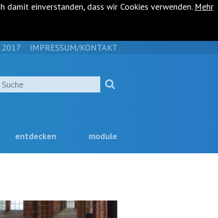
ch damit einverstanden, dass wir Cookies verwenden.
Mehr
 2017
IMPRESSUM/KONTAKT
NAVIGATION
ÜBERSPRINGEN
Suche
entdecken
module