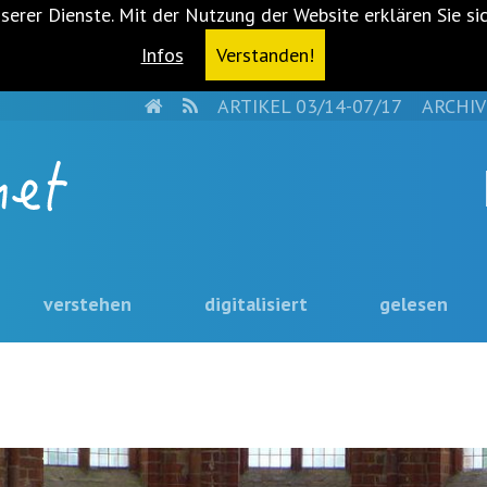
serer Dienste. Mit der Nutzung der Website erklären Sie si
Infos
Verstanden!
HOME
RSS
ARTIKEL 03/14-07/17
ARCHIV
verstehen
digitalisiert
gelesen