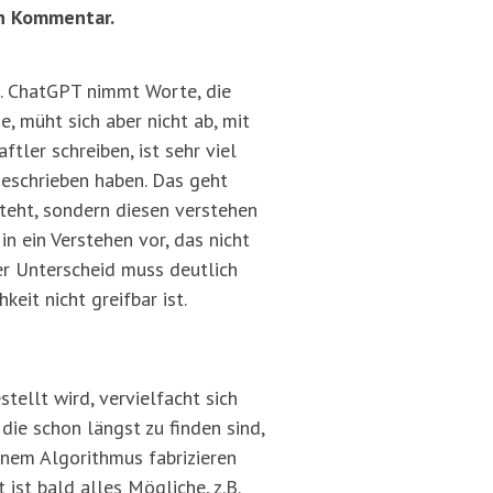
in Kommentar.
t. ChatGPT nimmt Worte, die
 müht sich aber nicht ab, mit
tler schreiben, ist sehr viel
geschrieben haben. Das geht
teht, sondern diesen verstehen
in ein Verstehen vor, das nicht
er Unterscheid muss deutlich
eit nicht greifbar ist.
ellt wird, vervielfacht sich
die schon längst zu finden sind,
inem Algorithmus fabrizieren
ist bald alles Mögliche, z.B.