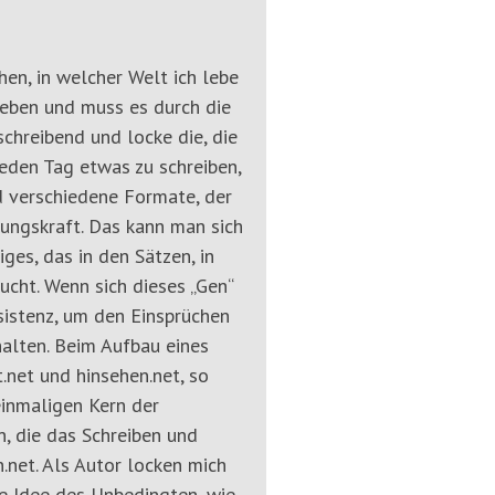
hen, in welcher Welt ich lebe
Leben und muss es durch die
chreibend und locke die, die
jeden Tag etwas zu schreiben,
nd verschiedene Formate, der
tungskraft. Das kann man sich
ges, das in den Sätzen, in
ucht. Wenn sich dieses „Gen“
sistenz, um den Einsprüchen
alten. Beim Aufbau eines
.net und hinsehen.net, so
einmaligen Kern der
, die das Schreiben und
n.net. Als Autor locken mich
ie Idee des Unbedingten, wie