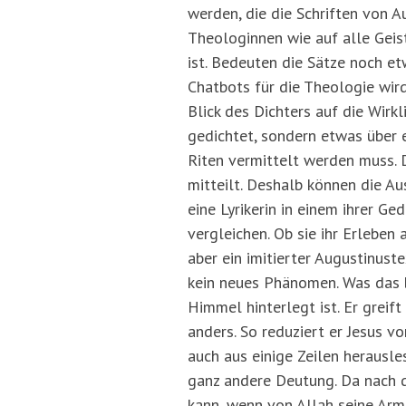
werden, die die Schriften von 
Theologinnen wie auf alle Geist
ist. Bedeuten die Sätze noch e
Chatbots für die Theologie wir
Blick des Dichters auf die Wirkl
gedichtet, sondern etwas über e
Riten vermittelt werden muss. D
mitteilt. Deshalb können die Au
eine Lyrikerin in einem ihrer Ge
vergleichen. Ob sie ihr Erleben 
aber ein imitierter Augustinuste
kein neues Phänomen. Was das b
Himmel hinterlegt ist. Er greift
anders. So reduziert er Jesus v
auch aus einige Zeilen herausle
ganz andere Deutung. Da nach 
kann, wenn von Allah seine Arm