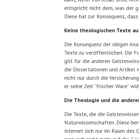
entspricht nicht dem, was der g
Diese hat zur Konsequenz, das
Keine theologischen Texte a
Die Konsequenz der obigen Ana
Texte zu veröffentlichen. Die 
gilt für die anderen Geisteswi
die Dissertationen und Artikel
nicht nur durch die Versicherun
er seine Zeit “frischer Ware” wi
Die Theologie und die ander
Die Texte, die die Geisteswisse
Naturwissenschaften. Diese ber
Internet sich nur im Raum des 