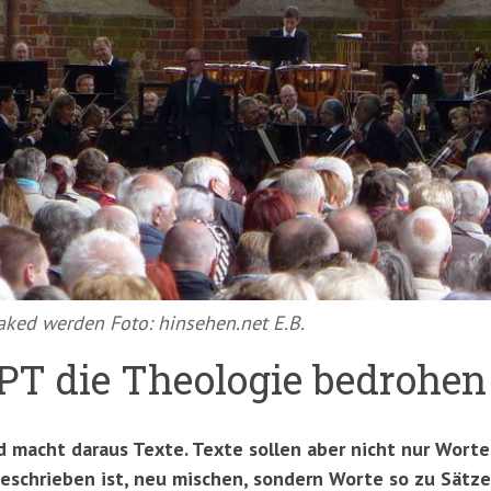
aked werden Foto: hinsehen.net E.B.
T die Theologie bedrohen
macht daraus Texte. Texte sollen aber nicht nur Worte 
geschrieben ist, neu mischen, sondern Worte so zu Sätze