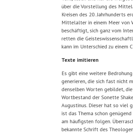
über die Vorstellung des Mitte
Kreisen des 20. Jahrhunderts 
Mittelalter in einem Meer von 
beschäftigt, sich ganz vom Inte
retten die Geisteswissenschaft
kann im Unterschied zu einem C
Texte imitieren
Es gibt eine weitere Bedrohun
generieren, die sich fast nicht
denselben Worten gebildet, di
Wortbestand der Sonette Shakes
Augustinus. Dieser hat so viel 
ist das Thema schon genügend e
am häufigsten folgen. Überrasch
bekannte Schrift des Theologen