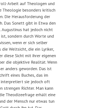
roll-Arbeit auf Theologen und
ie Theologie besonders kritisch
en. Die Herausforderung der
h. Das Sonett gibt in Etwa den
n. Augustinus hat jedoch nicht
 ist, sondern durch Worte und
wissen, wenn er sich selber
ie Weltsicht, die ein Lyriker,
r diese Sicht mit ihrer eigenen
ber die objektive Realität. Wenn
eser anders geworden. Das ist
hrift eines Buches, das im
 interpretiert sie jedoch oft
en strengen Richter. Man kann
 die Theodizeefrage erhält eine
und der Mensch nur etwas tun
ott durch ihn tut. Das