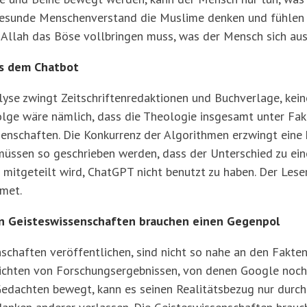
esunde Menschenverstand die Muslime denken und fühlen läs
s Allah das Böse vollbringen muss, was der Mensch sich a
us dem Chatbot
lyse zwingt Zeitschriftenredaktionen und Buchverlage, ke
Folge wäre nämlich, dass die Theologie insgesamt unter Fak
ssenschaften. Die Konkurrenz der Algorithmen erzwingt ein
 müssen so geschrieben werden, dass der Unterschied zu ei
g mitgeteilt wird, ChatGPT nicht benutzt zu haben. Der Les
dmet.
en Geisteswissenschaften brauchen einen Gegenpol
nschaften veröffentlichen, sind nicht so nahe an den Fakten
ichten von Forschungsergebnissen, von denen Google noch 
Gedachten bewegt, kann es seinen Realitätsbezug nur durch