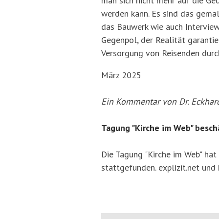
man sich nicht mehr auf die Ge
werden kann. Es sind das gemal
das Bauwerk wie auch Interview
Gegenpol, der Realität garantie
Versorgung von Reisenden durch
März 2025
Ein Kommentar von Dr. Eckhard 
Tagung "Kirche im Web" besch
Die Tagung "Kirche im Web" hat
stattgefunden. explizit.net und