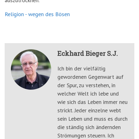
auszutrocknen.
Religion - wegen des Bösen
Eckhard Bieger S.J.
Ich bin der vielfältig
gewordenen Gegenwart auf
der Spur, zu verstehen, in
welcher Welt ich lebe und
wie sich das Leben immer neu
strickt. Jeder einzelne webt
sein Leben und muss es durch
die ständig sich ändernden
Strömungen steuern. Ich