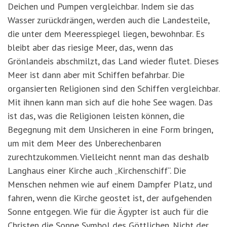
Deichen und Pumpen vergleichbar. Indem sie das
Wasser zurückdrängen, werden auch die Landesteile,
die unter dem Meeresspiegel liegen, bewohnbar. Es
bleibt aber das riesige Meer, das, wenn das
Grönlandeis abschmilzt, das Land wieder flutet. Dieses
Meer ist dann aber mit Schiffen befahrbar. Die
organsierten Religionen sind den Schiffen vergleichbar.
Mit ihnen kann man sich auf die hohe See wagen. Das
ist das, was die Religionen leisten können, die
Begegnung mit dem Unsicheren in eine Form bringen,
um mit dem Meer des Unberechenbaren
zurechtzukommen. Vielleicht nennt man das deshalb
Langhaus einer Kirche auch „Kirchenschiff“. Die
Menschen nehmen wie auf einem Dampfer Platz, und
fahren, wenn die Kirche geostet ist, der aufgehenden
Sonne entgegen. Wie für die Ägypter ist auch für die
Christen die Sonne Symbol des Göttlichen. Nicht der