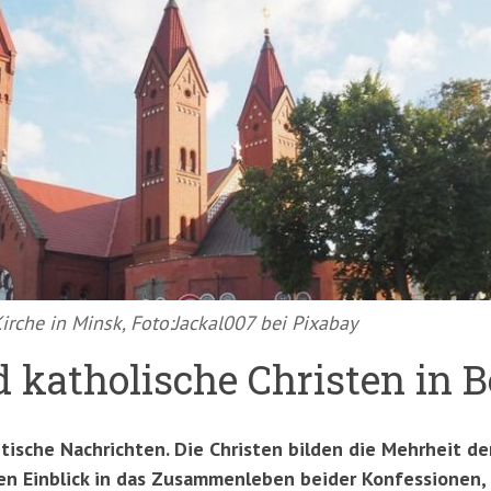
Kirche in Minsk, Foto:Jackal007 bei Pixabay
 katholische Christen in B
itische Nachrichten. Die Christen bilden die Mehrheit de
en Einblick in das Zusammenleben beider Konfessionen, d