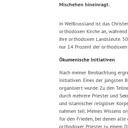
Mischehen hineinragt.
In Weißrussland ist das Christ
orthodoxen Kirche an, während 
ihre orthodoxen Landsleute. 50
nur 14 Prozent der orthodoxen 
Ökumenische Initiativen
Nach meiner Beobachtung ergrei
Initiativen. Eines der jüngsten
organisiert wurde. Zu den Teiln
durch mehrere Priester und Sekr
und islamischer religiöser Kör
nahmen teil. Meines Wissens org
für den Frieden, bei denen alle
orthodoxer Priester zu einem D