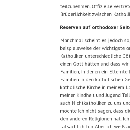
teilzunehmen. Offizielle Vertre
Brüderlichkeit zwischen Kathol
Reserven auf orthodoxer Seit
Manchmal scheint es jedoch so, 
beispielsweise der wichtigste 
Katholiken unterschiedliche Göt
einen Gott hätten und dass wir
Familien, in denen ein Elternte
Familien in den katholischen G
katholische Kirche in meinem La
meiner Kindheit und Jugend Teil
auch Nichtkatholiken zu uns un
möchte ich nicht sagen, dass d
den anderen Religionen hat. Ic
tatsächlich tun. Aber ich weiß 