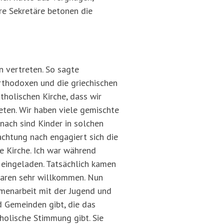
hre Sekretäre betonen die
n vertreten. So sagte
orthodoxen und die griechischen
tholischen Kirche, dass wir
eten. Wir haben viele gemischte
 nach sind Kinder in solchen
chtung nach engagiert sich die
xe Kirche. Ich war während
 eingeladen. Tatsächlich kamen
 waren sehr willkommen. Nun
mmenarbeit mit der Jugend und
d Gemeinden gibt, die das
tholische Stimmung gibt. Sie