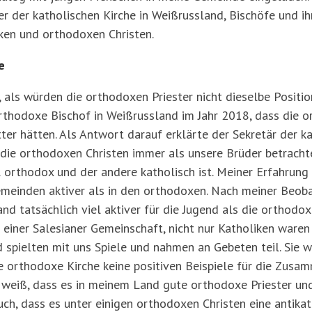
ter der katholischen Kirche in Weißrussland, Bischöfe und i
iken und orthodoxen Christen.
e
als würden die orthodoxen Priester nicht dieselbe Positio
orthodoxe Bischof in Weißrussland im Jahr 2018, dass die 
ter hätten. Als Antwort darauf erklärte der Sekretär der ka
 die orthodoxen Christen immer als unsere Brüder betracht
il orthodox und der andere katholisch ist. Meiner Erfahrung
emeinden aktiver als in den orthodoxen. Nach meiner Beoba
nd tatsächlich viel aktiver für die Jugend als die orthodo
 einer Salesianer Gemeinschaft, nicht nur Katholiken waren
d spielten mit uns Spiele und nahmen an Gebeten teil. Sie
ie orthodoxe Kirche keine positiven Beispiele für die Zusa
h weiß, dass es in meinem Land gute orthodoxe Priester un
auch, dass es unter einigen orthodoxen Christen eine antika