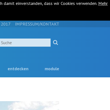
ch damit einverstanden, dass wir Cookies verwenden.
Mehr
 2017
IMPRESSUM/KONTAKT
NAVIGATION
ÜBERSPRINGEN
Suche
entdecken
module