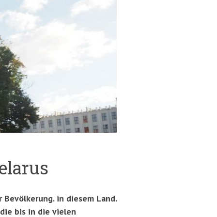
elarus
r Bevölkerung. in diesem Land.
ie bis in die vielen