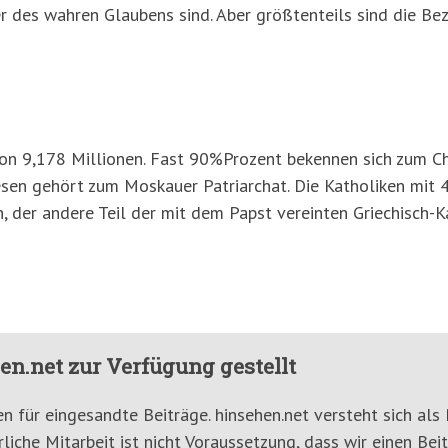
er des wahren Glaubens sind. Aber größtenteils sind die Be
von 9,178 Millionen. Fast 90%Prozent bekennen sich zum C
sen gehört zum Moskauer Patriarchat. Die Katholiken mit 4
, der andere Teil der mit dem Papst vereinten Griechisch-Ka
en.net zur Verfügung gestellt
n für eingesandte Beiträge. hinsehen.net versteht sich als 
rliche Mitarbeit ist nicht Voraussetzung, dass wir einen Beit