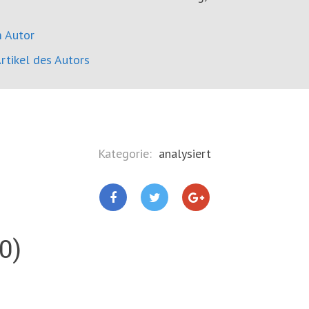
 Autor
rtikel des Autors
Kategorie:
analysiert
0)