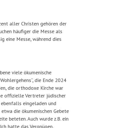
ent aller Christen gehören der
uchen häufiger die Messe als
ig eine Messe, während dies
Ebene viele ökumenische
s Wohlergehens“, die Ende 2024
fen, die orthodoxe Kirche war
 offizielle Vertreter jüdischer
 ebenfalls eingeladen und
wie etwa die ökumenischen Gebete
ite beteten. Auch wurde z.B. ein
Ich hatte das Vergnügen,