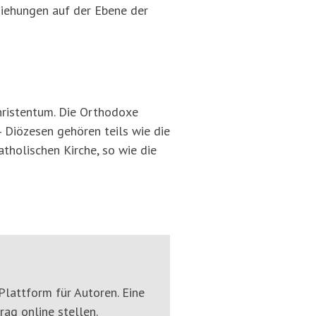
ziehungen auf der Ebene der
hristentum. Die Orthodoxe
 Diözesen gehören teils wie die
tholischen Kirche, so wie die
Plattform für Autoren. Eine
rag online stellen.