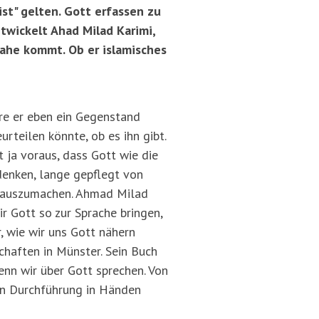
st" gelten. Gott erfassen zu
twickelt Ahad Milad Karimi,
ahe kommt. Ob er islamisches
re er eben ein Gegenstand
rteilen könnte, ob es ihn gibt.
 ja voraus, dass Gott wie die
denken, lange gepflegt von
ie auszumachen. Ahmad Milad
ir Gott so zur Sprache bringen,
, wie wir uns Gott nähern
chaften in Münster. Sein Buch
enn wir über Gott sprechen. Von
len Durchführung in Händen