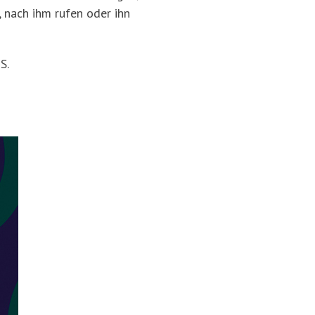
 nach ihm rufen oder ihn
S.