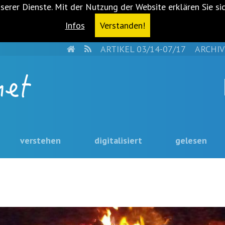
serer Dienste. Mit der Nutzung der Website erklären Sie si
Infos
Verstanden!
HOME
RSS
ARTIKEL 03/14-07/17
ARCHIV
verstehen
digitalisiert
gelesen