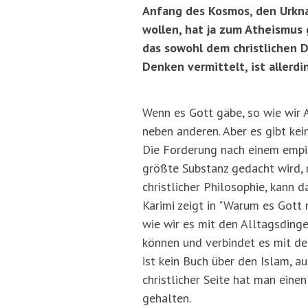
Anfang des Kosmos, den Urknal
wollen, hat ja zum Atheismus 
das sowohl dem christlichen 
Denken vermittelt, ist allerdin
Wenn es Gott gäbe, so wie wir
neben anderen. Aber es gibt kei
Die Forderung nach einem empir
größte Substanz gedacht wird, 
christlicher Philosophie, kann
Karimi zeigt in "Warum es Gott n
wie wir es mit den Alltagsdinge
können und verbindet es mit de
ist kein Buch über den Islam, a
christlicher Seite hat man ein
gehalten.