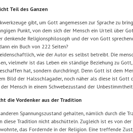
icht Teil des Ganzen
kwerkzeuge gibt, um Gott angemessen zur Sprache zu bring
ngigen Punkt, von dem sich der Mensch ein Urteil über Got
r denkende Religionsphilosoph und der von Gott sprechen
ann ein Buch von 222 Seiten?
eidenschaftlich, wie der Autor es selbst betreibt. Die me
en, vielmehr ist das Leben ein ständige Beziehung zu Gott,
eschaffen hat, sondern durchdringt. Denn Gott ist dem Men
dem Bild der Halsschlagader, noch näher als diese ist Gott
ch der Mensch in einem Schwebezustand der Unbestimmtheit
ht die Vordenker aus der Tradition
anderen Spannungszustand gehalten, nämlich durch die Tra
diese Tradition nicht abschütteln. Zugleich ist es von der 
wohnte, das Fordernde in der Religion. Eine treffende Zust