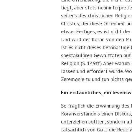
liegt, aber stets neuninterpreti
seitens des christlichen Religio
Christus, der diese Offenheit u
etwas Fertiges, es ist nicht de
Und wird der Koran von den Mus
Ist es nicht dieses betonartige
spektakulären Gewalttaten auf d
Religion (S. 149ff) Aber warum 
lassen und erfordert wurde. Wo
Zeremonie zu und tun nichts geg
Ein erstaunliches, ein lesensw
So fraglich die Erwähnung des 
Koranverständnis einen Diskurs,
unterziehen sollten, sondern all
tatsächlich von Gott die Rede w