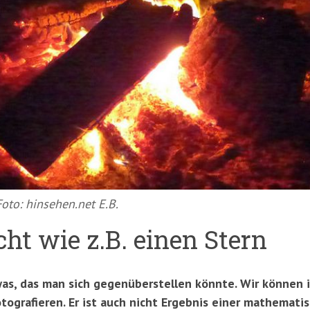
oto: hinsehen.net E.B.
icht wie z.B. einen Stern
was, das man sich gegenüberstellen könnte. Wir können i
ografieren. Er ist auch nicht Ergebnis einer mathemati