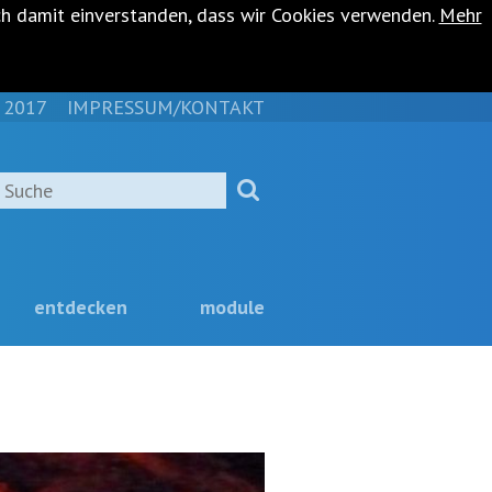
ch damit einverstanden, dass wir Cookies verwenden.
Mehr
 2017
IMPRESSUM/KONTAKT
NAVIGATION
ÜBERSPRINGEN
Suche
entdecken
module