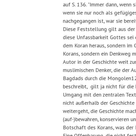
auf S. 136. "Immer dann, wenn 
wenn sie nur noch als gefügiges
nachgegangen ist, war sie berei
Diese Feststellung gilt aus der
diese Unfassbarkeit Gottes sei 
dem Koran heraus, sondern im G
Korans, sondern ein Denkweg m
Autor in der Geschichte weit z
muslimischen Denker, die der A
Bagdads durch die Mongolen125
beschreibt, gilt ja nicht für d
Umgang mit den zentralen Texten
nicht außerhalb der Geschichte .
weitergeht, die Geschichte mach
(auf-)bewahren, konservieren un
Botschaft des Korans, was der Ko
Eine Offenbarung, die nicht fest