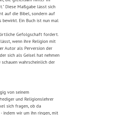
ist." Diese Maßgabe lässt sich
ht auf die Bibel, sondern auf
 bewirkt. Ein Buch ist nun mal
rtliche Gefolgschaft fordert.
lässt, wenn ihre Religion mit
er Autor als Perversion der
 der sich als Geisel hat nehmen
e schauen wahrscheinlich der
ngig von seinem
rediger und Religionslehrer
kel sich fragen, ob da
- indem wir um ihn ringen, mit