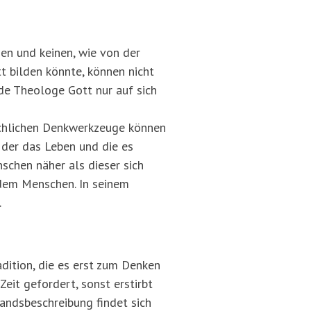
en und keinen, wie von der
t bilden könnte, können nicht
de Theologe Gott nur auf sich
nschlichen Denkwerkzeuge können
 der das Leben und die es
schen näher als dieser sich
 dem Menschen. In seinem
.
dition, die es erst zum Denken
Zeit gefordert, sonst erstirbt
andsbeschreibung findet sich