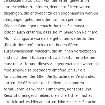
versessen darauf, sich von der Elterngeneration
unterscheiden zu müssen, denn ihre Eltern waren
diejenigen, die entweder zu den sogenannten weißen
Jahrgängen gehörten oder nur noch peripher
Kriegserfahrungen gemacht hatten. Sie mussten
jedoch auch erfahren, dass sie im Sinne von Reinhard
Mohr Zaungäste waren. Sie gehörten weder zu den
„Revolutionären“ noch zu der in den 80ern
aufgewachsenen Machern, die an ihnen vorbeizogen
und nach dem Studium nicht als Taxifahrer arbeiten
mussten. Aufgrund dieses Ausgegrenztseins waren sie
möglicherweise besonders empfindlich für die
Ambivalenzen der 68er. Die Sprache des Verstandes
hatten die 68er sehr gut bedient, sie konnten
formulieren, es wurden Pamphlete, Konzepte und
Resolutionen geschrieben, die sicherlich ein hohes
intellektuelles Niveau hatten. Hinter dieser Sprache