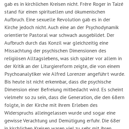
gab es in kirchlichen Kreisen nicht. Frère Roger in Taizé
stand für einen spirituellen und ökumenischen
Aufbruch. Eine sexuelle Revolution gab es in der
Kirche jedoch nicht. Auch eine an der Psychodynamik
orientierte Pastoral war schwach ausgebildet. Der
Aufbruch durch das Konzil war gleichzeitig eine
Missachtung der psychischen Dimensionen des
religiösen Alltagslebens, was sich später vor allem in
der Kritik an der Liturgiereform zeigte, die von einem
Psychoanalytiker wie Alfred Lorenzer angeführt wurde.
Bis heute ist nicht erkennbar, dass die psychische
Dimension einer Befreiung mitbedacht wird. Es scheint
vielmehr so zu sein, dass die Generation, die den 68ern
folgte, in der Kirche mit ihrem Erleben des
Widerspruchs alleingelassen wurde und sogar eine
gewisse Verachtung und Demütigung erfuhr. Die 68er
in kirchlichen Kreisen waren viel zu sehr mit ihren