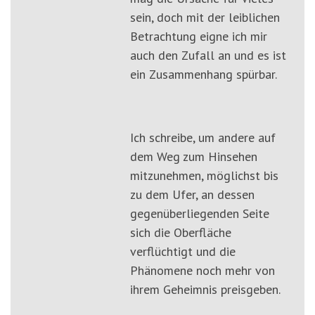
sein, doch mit der leiblichen
Betrachtung eigne ich mir
auch den Zufall an und es ist
ein Zusammenhang spürbar.
Ich schreibe, um andere auf
dem Weg zum Hinsehen
mitzunehmen, möglichst bis
zu dem Ufer, an dessen
gegenüberliegenden Seite
sich die Oberfläche
verflüchtigt und die
Phänomene noch mehr von
ihrem Geheimnis preisgeben.