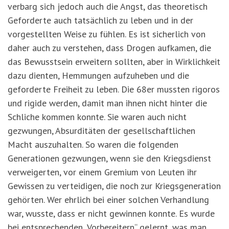
verbarg sich jedoch auch die Angst, das theoretisch
Geforderte auch tatsächlich zu leben und in der
vorgestellten Weise zu fühlen. Es ist sicherlich von
daher auch zu verstehen, dass Drogen aufkamen, die
das Bewusstsein erweitern sollten, aber in Wirklichkeit
dazu dienten, Hemmungen aufzuheben und die
geforderte Freiheit zu leben. Die 68er mussten rigoros
und rigide werden, damit man ihnen nicht hinter die
Schliche kommen konnte. Sie waren auch nicht
gezwungen, Absurditäten der gesellschaftlichen
Macht auszuhalten. So waren die folgenden
Generationen gezwungen, wenn sie den Kriegsdienst
verweigerten, vor einem Gremium von Leuten ihr
Gewissen zu verteidigen, die noch zur Kriegsgeneration
gehörten. Wer ehrlich bei einer solchen Verhandlung
war, wusste, dass er nicht gewinnen konnte. Es wurde
bei entsprechenden „Vorbereitern“ gelernt, was man