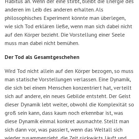
Habitus an. Wenn der eine stirbt, bleibt die Energie des
anderen im Leib des anderen erhalten. Als
philosophisches Experiment könnte man überlegen,
wie sich Tod erklären ließe, wenn man sich dabei nicht
auf den Körper bezieht. Die Vorstellung einer Seele
muss man dabei nicht bemühen.
Der Tod als Gesamtgeschehen
Wird Tod nicht allein auf den Körper bezogen, so muss
man statische Vorstellungen verlassen. Eine Dynamik,
die sich bei einem Menschen konzentriert hat, verteilt
sich auf andere, ein neues Gebilde entsteht. Der Geist
dieser Dynamik lebt weiter, obwohl die Komplexität so
groß sein kann, dass kaum noch erkennbar ist, was
diese Dynamik einmal konkret ausmachte. Stellt man
sich dann vor, was passiert, wenn das Weltall sich
wieder zusammenzieht, die Zeit rückwärts läuft und