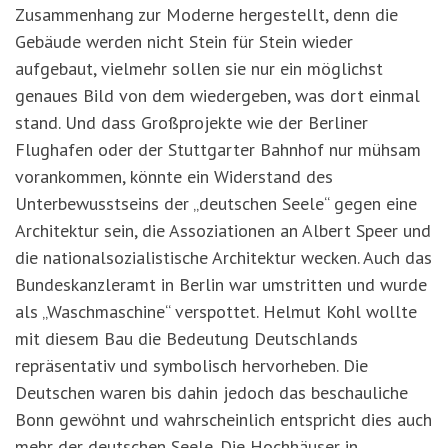
Zusammenhang zur Moderne hergestellt, denn die
Gebäude werden nicht Stein für Stein wieder
aufgebaut, vielmehr sollen sie nur ein möglichst
genaues Bild von dem wiedergeben, was dort einmal
stand. Und dass Großprojekte wie der Berliner
Flughafen oder der Stuttgarter Bahnhof nur mühsam
vorankommen, könnte ein Widerstand des
Unterbewusstseins der „deutschen Seele“ gegen eine
Architektur sein, die Assoziationen an Albert Speer und
die nationalsozialistische Architektur wecken. Auch das
Bundeskanzleramt in Berlin war umstritten und wurde
als „Waschmaschine“ verspottet. Helmut Kohl wollte
mit diesem Bau die Bedeutung Deutschlands
repräsentativ und symbolisch hervorheben. Die
Deutschen waren bis dahin jedoch das beschauliche
Bonn gewöhnt und wahrscheinlich entspricht dies auch
mehr der deutschen Seele. Die Hochhäuser in