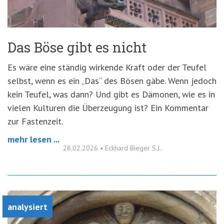
Das Böse gibt es nicht
Es wäre eine ständig wirkende Kraft oder der Teufel
selbst, wenn es ein „Das“ des Bösen gäbe. Wenn jedoch
kein Teufel, was dann? Und gibt es Dämonen, wie es in
vielen Kulturen die Überzeugung ist? Ein Kommentar
zur Fastenzeit.
mehr lesen ...
28.02.2026
•
Eckhard Bieger S.J.
analysiert