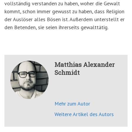
vollständig verstanden zu haben, woher die Gewalt
kommt, schon immer gewusst zu haben, dass Religion
der Auslöser alles Bösen ist. Außerdem unterstellt er
den Betenden, sie seien ihrerseits gewalttätig.
Matthias Alexander
Schmidt
Mehr zum Autor
Weitere Artikel des Autors