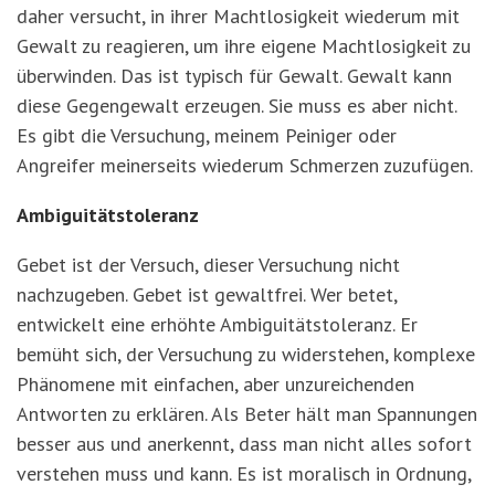
daher versucht, in ihrer Machtlosigkeit wiederum mit
Gewalt zu reagieren, um ihre eigene Machtlosigkeit zu
überwinden. Das ist typisch für Gewalt. Gewalt kann
diese Gegengewalt erzeugen. Sie muss es aber nicht.
Es gibt die Versuchung, meinem Peiniger oder
Angreifer meinerseits wiederum Schmerzen zuzufügen.
Ambiguitätstoleranz
Gebet ist der Versuch, dieser Versuchung nicht
nachzugeben. Gebet ist gewaltfrei. Wer betet,
entwickelt eine erhöhte Ambiguitätstoleranz. Er
bemüht sich, der Versuchung zu widerstehen, komplexe
Phänomene mit einfachen, aber unzureichenden
Antworten zu erklären. Als Beter hält man Spannungen
besser aus und anerkennt, dass man nicht alles sofort
verstehen muss und kann. Es ist moralisch in Ordnung,