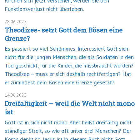
Kirchen sich jetzt verstehen, werden sie den
Funktionsverlust nicht überleben.
28.06.2025
Theodizee- setzt Gott dem Bösen eine
Grenze?
Es passiert so viel Schlimmes. Interessiert Gott sich
nicht für die jungen Menschen, die als Soldaten in den
Tod geschickt, für die Kinder, die missbraucht werden?
Theodizee – muss er sich deshalb rechtfertigen? Hat
er zumindest dem Bösen eine Grenze gesetzt?
14.06.2025
Dreifaltigkeit – weil die Welt nicht mono
ist
Gott ist in sich nicht mono. Aber heißt dreifaltig nicht
ständiger Streit, so wie oft unter drei Menschen? Der
Koran denkt so. Jesus ist in diesem Buch nicht Gott