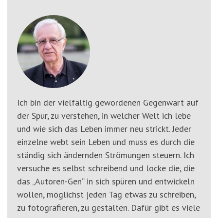
'3')
Zur
Suche
springen
(Accesskey
'2')
Ich bin der vielfältig gewordenen Gegenwart auf
der Spur, zu verstehen, in welcher Welt ich lebe
und wie sich das Leben immer neu strickt. Jeder
einzelne webt sein Leben und muss es durch die
ständig sich ändernden Strömungen steuern. Ich
versuche es selbst schreibend und locke die, die
das „Autoren-Gen“ in sich spüren und entwickeln
wollen, möglichst jeden Tag etwas zu schreiben,
zu fotografieren, zu gestalten. Dafür gibt es viele