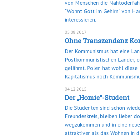
von Menschen die Nahtoderfahru
"Wohnt Gott im Gehirn" von Han
interessieren.
05.08.2017
Ohne Transzendenz Kor
Der Kommunismus hat eine Langz
Postkommunistischen Länder, ob
gelähmt. Polen hat wohl diese 
Kapitalismus noch Kommunismus
04.12.2015
Der „Homie“-Student
Die Studenten sind schon wiede
Freundeskreis, bleiben lieber do
wegzukommen und in eine neue W
attraktiver als das Wohnen in 