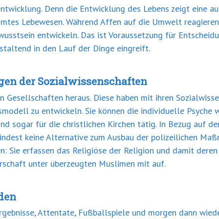
ntwicklung. Denn die Entwicklung des Lebens zeigt eine au
immtes Lebewesen. Während Affen auf die Umwelt reagieren
usstsein entwickeln. Das ist Voraussetzung für Entscheidu
staltend in den Lauf der Dinge eingreift.
gen der Sozialwissenschaften
en Gesellschaften heraus. Diese haben mit ihren Sozialwiss
smodell zu entwickeln. Sie können die individuelle Psyche
nd sogar für die christlichen Kirchen tätig. In Bezug auf de
umindest keine Alternative zum Ausbau der polizeilichen Ma
: Sie erfassen das Religiöse der Religion und damit deren
rschaft unter überzeugten Muslimen mit auf.
oden
rgebnisse, Attentate, Fußballspiele und morgen dann wied