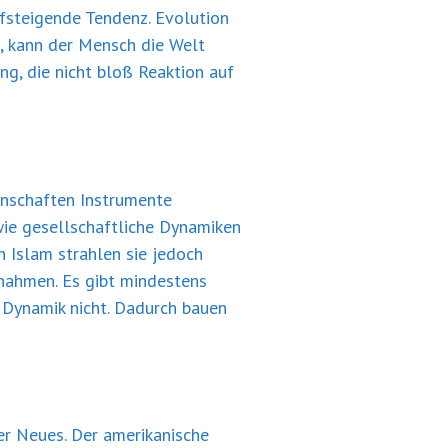
fsteigende Tendenz. Evolution
, kann der Mensch die Welt
ng, die nicht bloß Reaktion auf
enschaften Instrumente
 wie gesellschaftliche Dynamiken
n Islam strahlen sie jedoch
ßnahmen. Es gibt mindestens
 Dynamik nicht. Dadurch bauen
er Neues. Der amerikanische