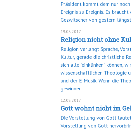
Präsident kommt dem nur noch mi
Ereignis zu Ereignis. Es brauch
Gezwitscher von gestern längst
19.08.2017
Religion nicht ohne Kul
Religion verlangt Sprache, Vors
Kultur, gerade die christliche 
sich alle "einklinken" können, w
wissenschaftlichen Theologie u
und der E-Musik. Wenn die Theo
gewinnen.
12.08.2017
Gott wohnt nicht im Ge
Die Vorstellung von Gott lautet
Vorstellung von Gott hervorbri