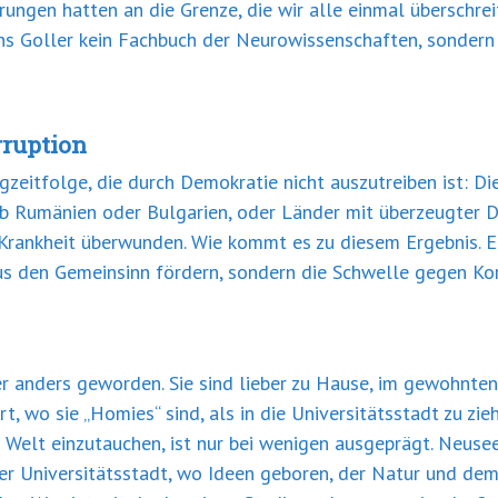
ngen hatten an die Grenze, die wir alle einmal überschrei
s Goller kein Fachbuch der Neurowissenschaften, sondern 
ruption
eitfolge, die durch Demokratie nicht auszutreiben ist: Die
 Rumänien oder Bulgarien, oder Länder mit überzeugter De
Krankheit überwunden. Wie kommt es zu diesem Ergebnis. Es
 den Gemeinsinn fördern, sondern die Schwelle gegen Kor
r anders geworden. Sie sind lieber zu Hause, im gewohnten
rt, wo sie „Homies“ sind, als in die Universitätsstadt zu zi
elt einzutauchen, ist nur bei wenigen ausgeprägt. Neusee
der Universitätsstadt, wo Ideen geboren, der Natur und d