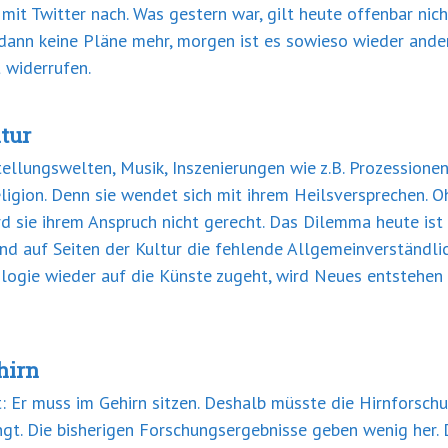
t Twitter nach. Was gestern war, gilt heute offenbar nich
t dann keine Pläne mehr, morgen ist es sowieso wieder ande
 widerrufen.
tur
tellungswelten, Musik, Inszenierungen wie z.B. Prozessionen.
Religion. Denn sie wendet sich mit ihrem Heilsversprechen. 
ird sie ihrem Anspruch nicht gerecht. Das Dilemma heute ist
nd auf Seiten der Kultur die fehlende Allgemeinverständli
logie wieder auf die Künste zugeht, wird Neues entstehen u
hirn
: Er muss im Gehirn sitzen. Deshalb müsste die Hirnforschu
ngt. Die bisherigen Forschungsergebnisse geben wenig her. 