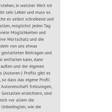
rstehen, in welcher Welt ich
webt sein Leben und muss es
che es selbst schreibend und
wollen, möglichst jeden Tag
s viele Möglichkeiten und
tive Wortschatz und die
jedem von uns etwas
en gestalteten Beiträgen und
al entfalten kann, dann
n außen und der eigenen
 (Autoren-) Profils gibt es
 so dass das eigene Profil
 Autorenschaft freizulegen,
Gestalten erleichtern, sind
 mich vor allem die
s Unbedingten, wie die