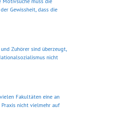
ie Motivsuche muss die
 der Gewissheit, dass die
r und Zuhörer sind überzeugt,
Nationalsozialismus nicht
 vielen Fakultäten eine an
 Praxis nicht vielmehr auf