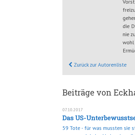
Vorst
freiz
gehen
die D
nie z
wohl 
Ermü
Zurück zur Autorenliste
Beiträge von Eckha
07.10.2017
Das US-Unterbewusstse
59 Tote - für was mussten sie 