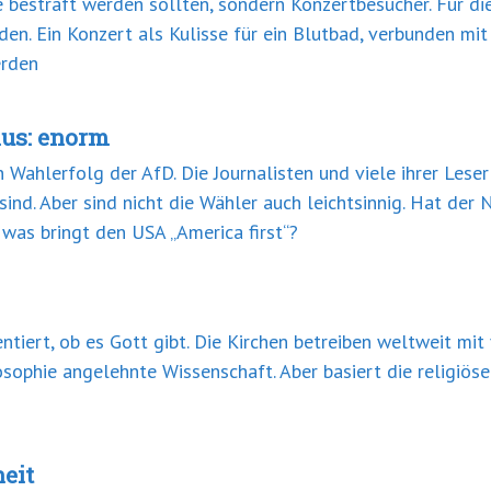
ie bestraft werden sollten, sondern Konzertbesucher. Für d
den. Ein Konzert als Kulisse für ein Blutbad, verbunden mit
erden
mus: enorm
 Wahlerfolg der AfD. Die Journalisten und viele ihrer Lese
sind. Aber sind nicht die Wähler auch leichtsinnig. Hat der 
was bringt den USA „America first“?
tiert, ob es Gott gibt. Die Kirchen betreiben weltweit mit
sophie angelehnte Wissenschaft. Aber basiert die religiöse
heit