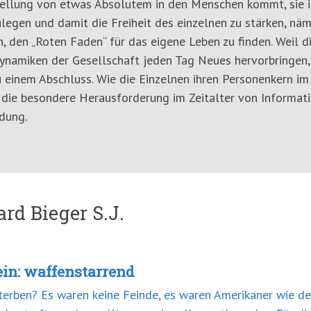
ellung von etwas Absolutem in den Menschen kommt, sie i
ulegen und damit die Freiheit des einzelnen zu stärken, nä
, den „Roten Faden“ für das eigene Leben zu finden. Weil 
ynamiken der Gesellschaft jeden Tag Neues hervorbringen
u einem Abschluss. Wie die Einzelnen ihren Personenkern im
die besondere Herausforderung im Zeitalter von Informati
dung.
rd Bieger S.J.
in: waffenstarrend
sterben? Es waren keine Feinde, es waren Amerikaner wie de