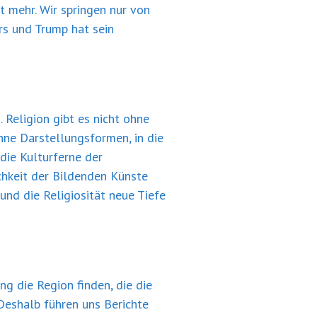
t mehr. Wir springen nur von
rs und Trump hat sein
 Religion gibt es nicht ohne
Ohne Darstellungsformen, in die
 die Kulturferne der
chkeit der Bildenden Künste
nd die Religiosität neue Tiefe
ng die Region finden, die die
Deshalb führen uns Berichte