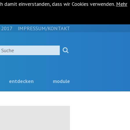
ch damit einverstanden, dass wir Cookies verwenden.
Mehr
 2017
IMPRESSUM/KONTAKT
NAVIGATION
ÜBERSPRINGEN
Suche
entdecken
module