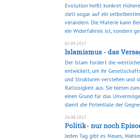
Evolution heißt konkret Höhere
zielt sogar auf ein selbstbest
verändern. Die Materie kann Bew
ein Widerfahrnis ist, sondern ge
02.09.2017
Islamismus - das Versa
Der Islam fordert die westlich
entwickelt, um ihr Gesellschaft
und Strukturen verstehen und si
Ratlosigkeit aus. Sie bieten z
einen Grund für das Unvermögen
damit die Potentiale der Gegne
26.08.2017
Politik- nur noch Epis
Jeden Tag gibt es Neues, Wahle