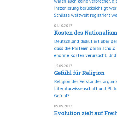
waren auch keine Verbrecher, d
Inszenierung berücksichtigt wer
Schüsse weltweit registriert w
01.10.2017
Kosten des Nationalis
Deutschland diskutiert über den
dass die Parteien daran schuld 
enorme Kosten verursacht. Und 
15.09.2017
Gefühl für Religion
Religion des Verstandes argumen
Literaturwissenschaft und Philo
Gefühl?
09.09.2017
Evolution zielt auf Frei